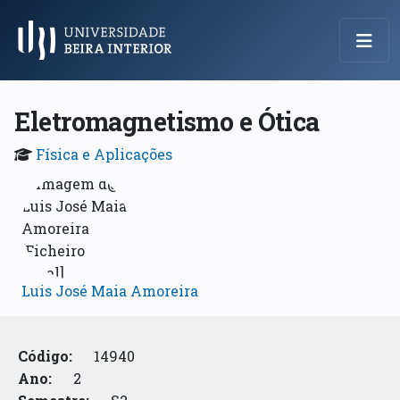
Menu Principal
Eletromagnetismo e Ótica
Física e Aplicações
Luis José Maia Amoreira
Código:
14940
Ano:
2