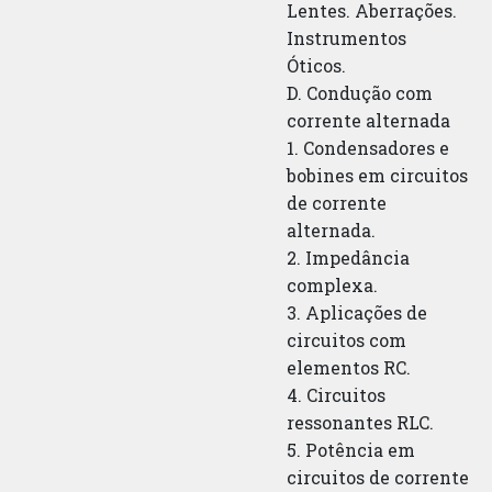
Lentes. Aberrações.
Instrumentos
Óticos.
D. Condução com
corrente alternada
1. Condensadores e
bobines em circuitos
de corrente
alternada.
2. Impedância
complexa.
3. Aplicações de
circuitos com
elementos RC.
4. Circuitos
ressonantes RLC.
5. Potência em
circuitos de corrente