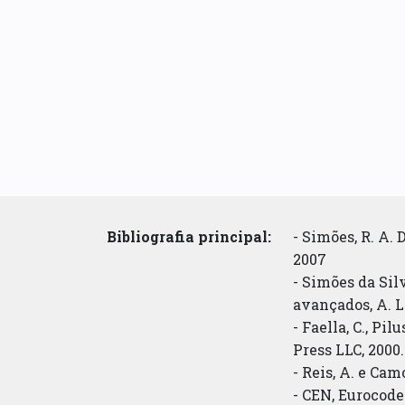
Bibliografia principal:
- Simões, R. A.
2007
- Simões da Sil
avançados, A. 
- Faella, C., Pi
Press LLC, 2000.
- Reis, A. e Cam
- CEN, Eurocode 