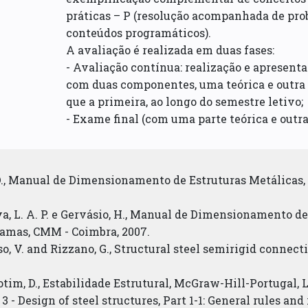
práticas – P (resolução acompanhada de pro
conteúdos programáticos).
A avaliação é realizada em duas fases:
- Avaliação contínua: realização e apresent
com duas componentes, uma teórica e outra 
que a primeira, ao longo do semestre letivo;
- Exame final (com uma parte teórica e outra
 D., Manual de Dimensionamento de Estruturas Metálicas, 
va, L. A. P. e Gervásio, H., Manual de Dimensionamento d
Lamas, CMM - Coimbra, 2007.
luso, V. and Rizzano, G., Structural steel semirigid connec
otim, D., Estabilidade Estrutural, McGraw-Hill-Portugal, L
3 - Design of steel structures, Part 1-1: General rules and 