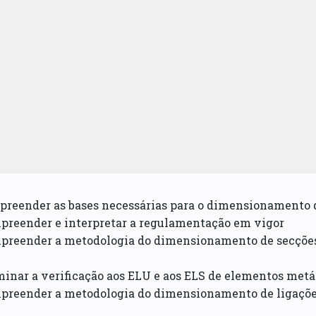
preender as bases necessárias para o dimensionamento 
mpreender e interpretar a regulamentação em vigor
mpreender a metodologia do dimensionamento de secçõe
inar a verificação aos ELU e aos ELS de elementos metáli
mpreender a metodologia do dimensionamento de ligaçõ