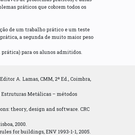
blemas práticos que cobrem todos os
ação de um trabalho prático e um teste
prática, a segunda de muito maior peso
 prática) para os alunos admitidos.
Editor A. Lamas, CMM, 2ª Ed., Coimbra,
e Estruturas Metálicas – métodos
tions: theory, design and software. CRC
isboa, 2000.
rules for buildings, ENV 1993-1-1, 2005.