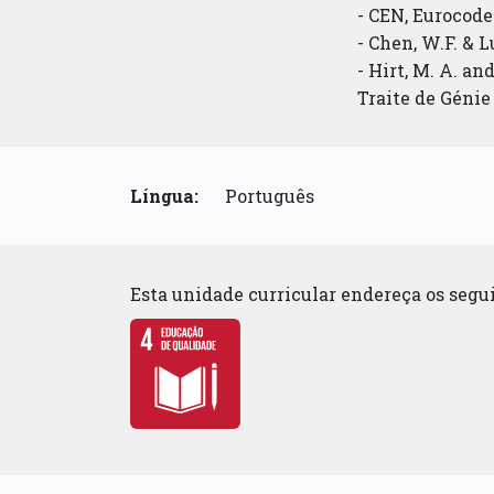
- CEN, Eurocode 
- Chen, W.F. & L
- Hirt, M. A. a
Traite de Génie 
Língua:
Português
Esta unidade curricular endereça os seg