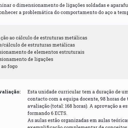
minar o dimensionamento de ligações soldadas e aparaf
conhecer a problemática do comportamento do aço a temp
ução ao cálculo de estruturas metálicas
e/cálculo de estruturas metálicas
sionamento de elementos estruturais
sionamento de ligações
o ao fogo
valiação:
Esta unidade curricular tem a duração de u
contacto com a equipa docente, 98 horas de 
avaliação (total: 168 horas). A aprovação a e
formando 6 ECTS.
As aulas estão organizadas em aulas teórica
exemplificação complementar de conceitos a