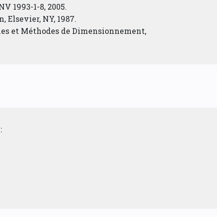
ENV 1993-1-8, 2005.
, Elsevier, NY, 1987.
tales et Méthodes de Dimensionnement,
: