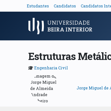
Estudantes
Candidatos
Candidatos Int
Menu Principal
Estruturas Metáli
Engenharia Civil
Jorge Miguel de