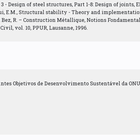
3 - Design of steel structures, Part 1-8: Design of joints, 
ui, E.M., Structural stability - Theory and implementation
nd Bez, R. – Construction Métallique, Notions Fondamen
Civil, vol. 10, PPUR, Lausanne, 1996.
uintes Objetivos de Desenvolvimento Sustentável da ONU