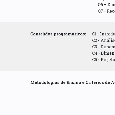
O6 – Do
O7 - Re
Conteúdos programáticos:
C1 - Introd
C2 - Anális
C3 - Dimen
C4 - Dimen
C5 - Projet
Metodologias de Ensino e Critérios de A