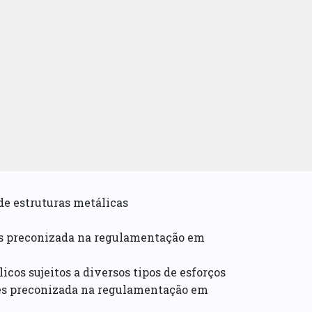
de estruturas metálicas
s preconizada na regulamentação em
cos sujeitos a diversos tipos de esforços
es preconizada na regulamentação em