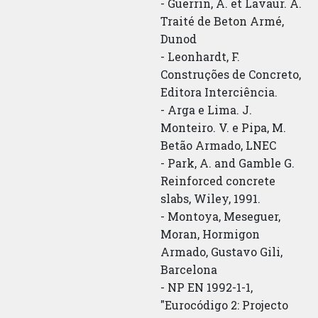
- Guerrin, A. et Lavaur. A.
Traité de Beton Armé,
Dunod
- Leonhardt, F.
Construções de Concreto,
Editora Interciência.
- Arga e Lima. J.
Monteiro. V. e Pipa, M.
Betão Armado, LNEC
- Park, A. and Gamble G.
Reinforced concrete
slabs, Wiley, 1991.
- Montoya, Meseguer,
Moran, Hormigon
Armado, Gustavo Gili,
Barcelona
- NP EN 1992-1-1,
"Eurocódigo 2: Projecto