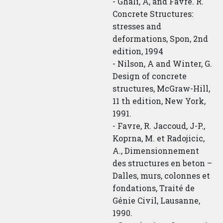
- Ghali, A, and Favre. R.
Concrete Structures:
stresses and
deformations, Spon, 2nd
edition, 1994
- Nilson, A and Winter, G.
Design of concrete
structures, McGraw-Hill,
11 th edition, New York,
1991.
- Favre, R. Jaccoud, J-P.,
Koprna, M. et Radojicic,
A., Dimensionnement
des structures en beton –
Dalles, murs, colonnes et
fondations, Traité de
Génie Civil, Lausanne,
1990.