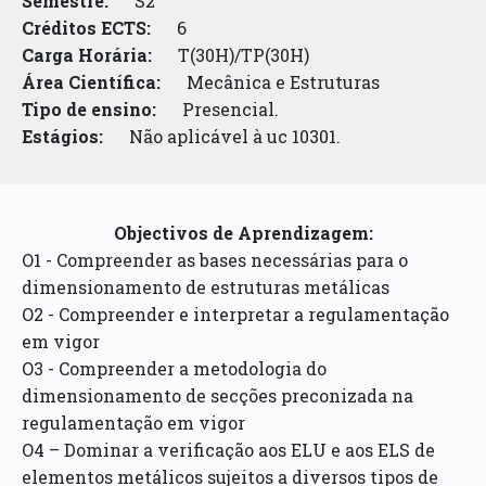
Semestre:
S2
Créditos ECTS:
6
Carga Horária:
T(30H)/TP(30H)
Área Científica:
Mecânica e Estruturas
Tipo de ensino:
Presencial.
Estágios:
Não aplicável à uc 10301.
Objectivos de Aprendizagem:
O1 - Compreender as bases necessárias para o
dimensionamento de estruturas metálicas
O2 - Compreender e interpretar a regulamentação
em vigor
O3 - Compreender a metodologia do
dimensionamento de secções preconizada na
regulamentação em vigor
O4 – Dominar a verificação aos ELU e aos ELS de
elementos metálicos sujeitos a diversos tipos de