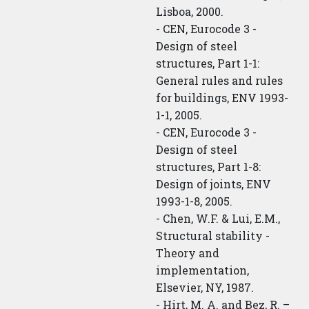
Lisboa, 2000.
- CEN, Eurocode 3 -
Design of steel
structures, Part 1-1:
General rules and rules
for buildings, ENV 1993-
1-1, 2005.
- CEN, Eurocode 3 -
Design of steel
structures, Part 1-8:
Design of joints, ENV
1993-1-8, 2005.
- Chen, W.F. & Lui, E.M.,
Structural stability -
Theory and
implementation,
Elsevier, NY, 1987.
- Hirt, M. A. and Bez, R. –