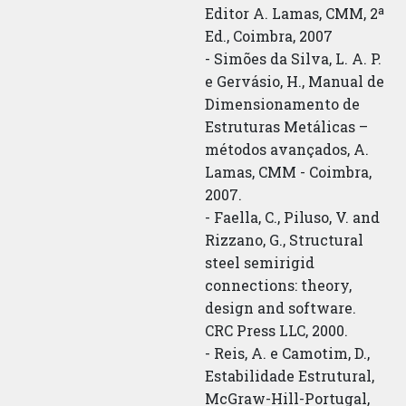
Editor A. Lamas, CMM, 2ª
Ed., Coimbra, 2007
- Simões da Silva, L. A. P.
e Gervásio, H., Manual de
Dimensionamento de
Estruturas Metálicas –
métodos avançados, A.
Lamas, CMM - Coimbra,
2007.
- Faella, C., Piluso, V. and
Rizzano, G., Structural
steel semirigid
connections: theory,
design and software.
CRC Press LLC, 2000.
- Reis, A. e Camotim, D.,
Estabilidade Estrutural,
McGraw-Hill-Portugal,