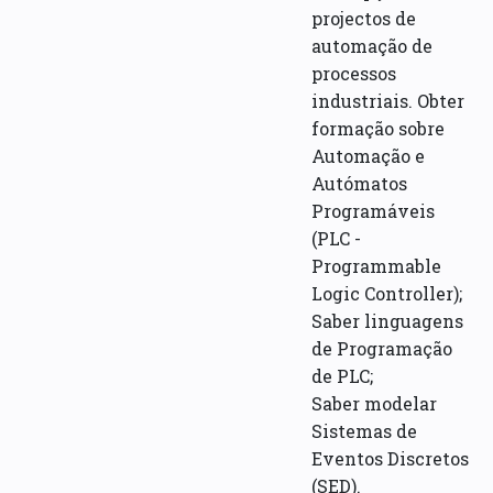
projectos de
automação de
processos
industriais. Obter
formação sobre
Automação e
Autómatos
Programáveis
(PLC -
Programmable
Logic Controller);
Saber linguagens
de Programação
de PLC;
Saber modelar
Sistemas de
Eventos Discretos
(SED).