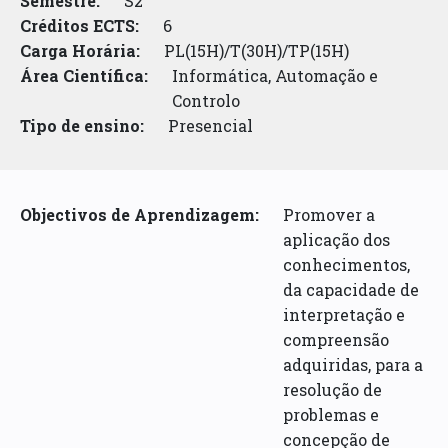
Semestre:
S2
Créditos ECTS:
6
Carga Horária:
PL(15H)/T(30H)/TP(15H)
Área Científica:
Informática, Automação e
Controlo
Tipo de ensino:
Presencial
Objectivos de Aprendizagem:
Promover a
aplicação dos
conhecimentos,
da capacidade de
interpretação e
compreensão
adquiridas, para a
resolução de
problemas e
concepção de