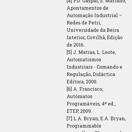
[4] P.D. Gaspar, S. Mariano,
Apontamentos de
Automação Industrial –
Redes de Petri,
Universidade da Beira
Interior, Covilhã, Edição
de 2016.
[5] J. Matias, L. Leote,
Automatismos
Industriais - Comando e
Regulação, Didáctica
Editora, 2000.
[6] A. Francisco,
Autómatos
Programáveis, 4ª ed.,
ETEP, 2009.
[7] L.A. Bryan; E.A. Bryan,
Programmable