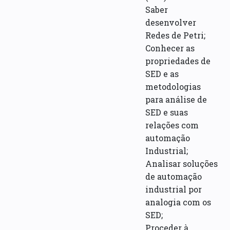
Saber
desenvolver
Redes de Petri;
Conhecer as
propriedades de
SED e as
metodologias
para análise de
SED e suas
relações com
automação
Industrial;
Analisar soluções
de automação
industrial por
analogia com os
SED;
Proceder à