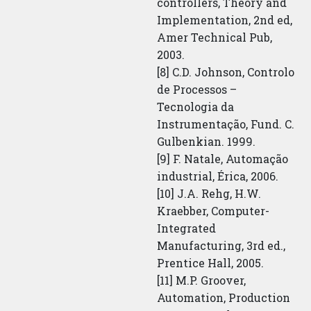
controllers, Theory and
Implementation, 2nd ed,
Amer Technical Pub,
2003.
[8] C.D. Johnson, Controlo
de Processos –
Tecnologia da
Instrumentação, Fund. C.
Gulbenkian. 1999.
[9] F. Natale, Automação
industrial, Érica, 2006.
[10] J.A. Rehg, H.W.
Kraebber, Computer-
Integrated
Manufacturing, 3rd ed.,
Prentice Hall, 2005.
[11] M.P. Groover,
Automation, Production