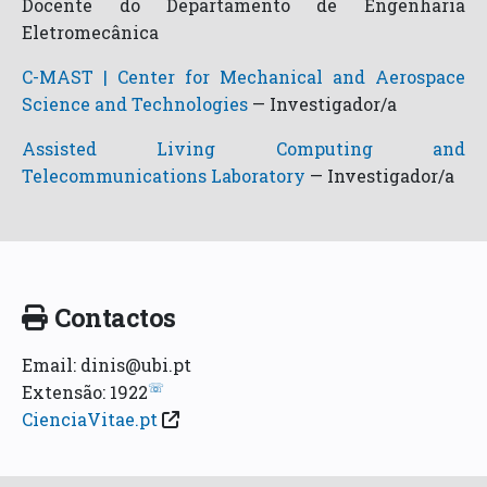
Docente do Departamento de Engenharia
Eletromecânica
C-MAST | Center for Mechanical and Aerospace
Science and Technologies
—
Investigador/a
Assisted Living Computing and
Telecommunications Laboratory
—
Investigador/a
Contactos
Email: dinis@ubi.pt
☏
Extensão: 1922
CienciaVitae.pt