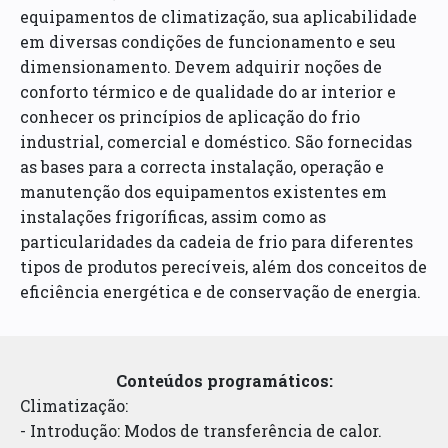
equipamentos de climatização, sua aplicabilidade
em diversas condições de funcionamento e seu
dimensionamento. Devem adquirir noções de
conforto térmico e de qualidade do ar interior e
conhecer os princípios de aplicação do frio
industrial, comercial e doméstico. São fornecidas
as bases para a correcta instalação, operação e
manutenção dos equipamentos existentes em
instalações frigoríficas, assim como as
particularidades da cadeia de frio para diferentes
tipos de produtos perecíveis, além dos conceitos de
eficiência energética e de conservação de energia.
Conteúdos programáticos:
Climatização:
- Introdução: Modos de transferência de calor.