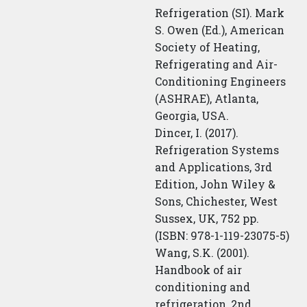
Refrigeration (SI). Mark
S. Owen (Ed.), American
Society of Heating,
Refrigerating and Air-
Conditioning Engineers
(ASHRAE), Atlanta,
Georgia, USA.
Dincer, I. (2017).
Refrigeration Systems
and Applications, 3rd
Edition, John Wiley &
Sons, Chichester, West
Sussex, UK, 752 pp.
(ISBN: 978-1-119-23075-5)
Wang, S.K. (2001).
Handbook of air
conditioning and
refrigeration, 2nd