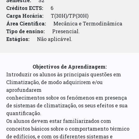
Semestre:
S2
Créditos ECTS:
6
Carga Horária:
T(30H)/TP(30H)
Área Científica:
Mecânica e Termodinâmica
Tipo de ensino:
Presencial.
Estágios:
Não aplicável.
Objectivos de Aprendizagem:
Introduzir os alunos às principais questões em
Climatização, de modo adquirirem e/ou
aprofundarem
conhecimentos sobre os fenómenos em presença
de sistemas de climatização, os seus efeitos e sua
quantificação.
Os alunos devem estar familiarizados com
conceitos básicos sobre o comportamento térmico
de edifícios, e com os diferentes sistemas e