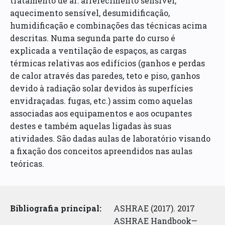
tratamento de ar: arrefecimento sensível,
aquecimento sensível, desumidificação,
humidificação e combinações das técnicas acima
descritas. Numa segunda parte do curso é
explicada a ventilação de espaços, as cargas
térmicas relativas aos edifícios (ganhos e perdas
de calor através das paredes, teto e piso, ganhos
devido à radiação solar devidos às superfícies
envidraçadas. fugas, etc.) assim como aquelas
associadas aos equipamentos e aos ocupantes
destes e também aquelas ligadas às suas
atividades. São dadas aulas de laboratório visando
a fixação dos conceitos apreendidos nas aulas
teóricas.
Bibliografia principal:
ASHRAE (2017). 2017
ASHRAE Handbook—