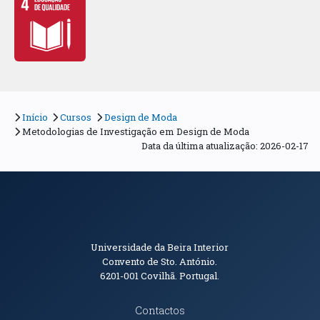
Início
Cursos
Design de Moda
Metodologias de Investigação em Design de Moda
Data da última atualização: 2026-02-17
Informações de Contacto
Universidade da Beira Interior
Convento de Sto. António.
6201-001
Covilhã. Portugal.
Contactos