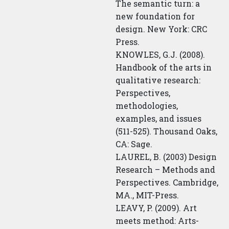
The semantic turn: a
new foundation for
design. New York: CRC
Press.
KNOWLES, G.J. (2008).
Handbook of the arts in
qualitative research:
Perspectives,
methodologies,
examples, and issues
(511-525). Thousand Oaks,
CA: Sage.
LAUREL, B. (2003) Design
Research – Methods and
Perspectives. Cambridge,
MA., MIT-Press.
LEAVY, P. (2009). Art
meets method: Arts-