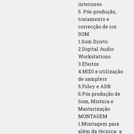
interiores
5. Pós-produção,
tratamento e
correcção de cor
SOM
1.Som Direto
2.Digital Audio
Workstations
3.Efeitos
4.MIDI e utilização
de samplers
5.Foley e ADR
6.Pós produção de
Som, Mistura e
Masterização
MONTAGEM
1.Montagem para
além da técnica- a