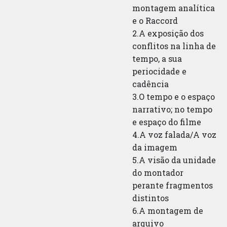
montagem analítica
e o Raccord
2.A exposição dos
conflitos na linha de
tempo, a sua
periocidade e
cadência
3.O tempo e o espaço
narrativo; no tempo
e espaço do filme
4.A voz falada/A voz
da imagem
5.A visão da unidade
do montador
perante fragmentos
distintos
6.A montagem de
arquivo