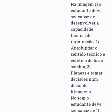
Na imagem 1) o
estudante deve
ser capaz de
desenvolver a
capacidade
técnica de
iluminação; 2)
Aprofundar o
sentido técnico e
estético de luz e
sombra; 3)
Planear e tomar
decisões num
décor de
filmagens.
No som o
estudante deve
ser capaz de 1)