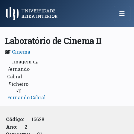
Menu Principal
Laboratório de Cinema II
Cinema
Fernando Cabral
Código:
16628
Ano:
2