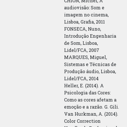
CHION, Michel, A
audiovisão: Som e
imagem no cinema,
Lisboa, Grafia, 2011
FONSECA, Nuno,
Introdução Engenharia
de Som, Lisboa,
Lidel/FCA, 2007
MARQUES, Miguel,
Sistemas e Técnicas de
Produção áudio, Lisboa,
Lidel/FCA, 2014
Heller, E. (2014). A
Psicologia das Cores:
Como as cores afetam a
emoção e a razão. G. Gili.
Van Hurkman, A. (2014).
Color Correction