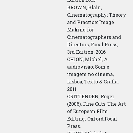
BROWN, Blain,
Cinematography: Theory
and Practice: Image
Making for
Cinematographers and
Directors; Focal Press;
3rd Edition, 2016
CHION, Michel, A
audiovisão: Som e
imagem no cinema,
Lisboa, Texto & Grafia,
2011
CRITTENDEN, Roger
(2006). Fine Cuts: The Art
of European Film
Editing. Oxford,Focal
Press.