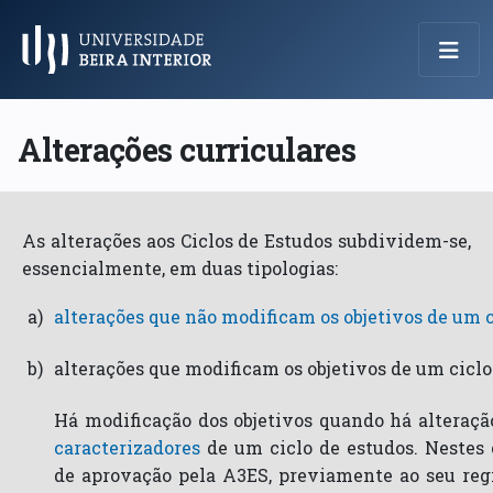
Menu Principal
Alterações curriculares
As alterações aos Ciclos de Estudos subdividem-se,
essencialmente, em duas tipologias:
a)
alterações que não modificam os objetivos de um c
b)
alterações que modificam os objetivos de um ciclo
Há modificação dos objetivos quando há alteraç
caracterizadores
de um ciclo de estudos. Nestes 
de aprovação pela A3ES, previamente ao seu regi