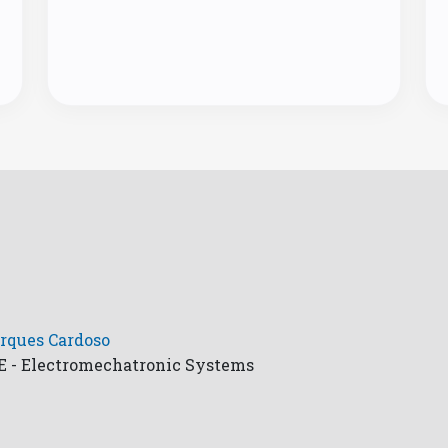
rques Cardoso
E - Electromechatronic Systems