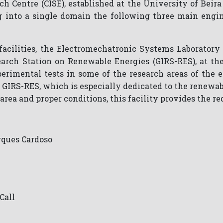
Centre (CISE), established at the University of Beira I
 into a single domain the following three main engin
acilities, the Electromechatronic Systems Laboratory (
earch Station on Renewable Energies (GIRS-RES), at the
perimental tests in some of the research areas of the
GIRS-RES, which is especially dedicated to the renewabl
area and proper conditions, this facility provides the re
rques Cardoso
Call