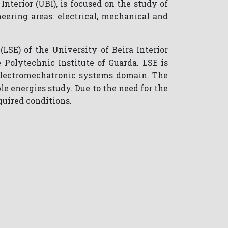
nterior (UBI), is focused on the study of
eering areas: electrical, mechanical and
LSE) of the University of Beira Interior
 Polytechnic Institute of Guarda. LSE is
 electromechatronic systems domain. The
e energies study. Due to the need for the
quired conditions.