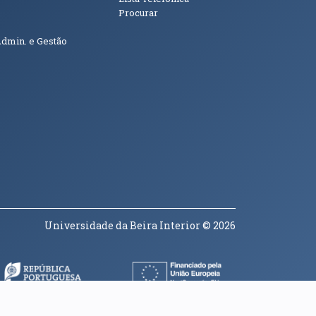
Procurar
Admin. e Gestão
Universidade da Beira Interior
© 2026
a janela)
(abre em nova janela)
(abre em nova janela