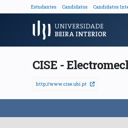
Estudantes
Candidatos
Candidatos Int
Menu Principal
CISE - Electromec
http://www.cise.ubi.pt