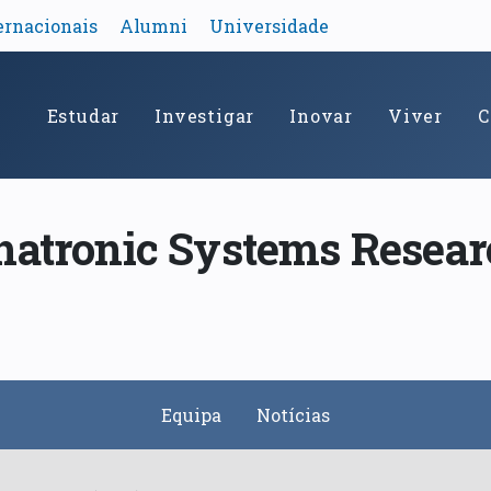
ernacionais
Alumni
Universidade
Estudar
Investigar
Inovar
Viver
C
hatronic Systems Resear
Equipa
Notícias