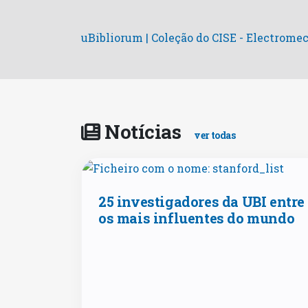
uBibliorum | Coleção do CISE - Electrom
Notícias
ver todas
25 investigadores da UBI entre
os mais influentes do mundo