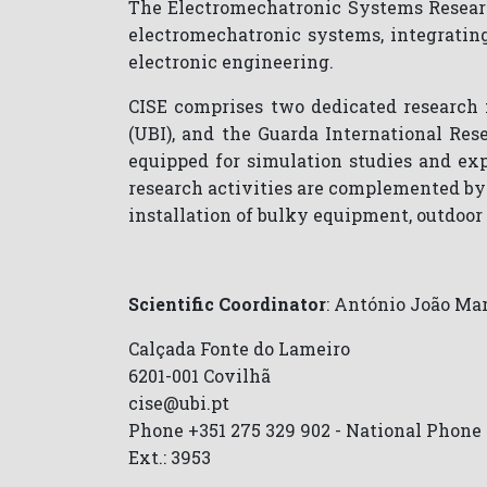
The Electromechatronic Systems Research 
electromechatronic systems, integrating
electronic engineering.
CISE comprises two dedicated research f
(UBI), and the Guarda International Res
equipped for simulation studies and ex
research activities are complemented by 
installation of bulky equipment, outdoor 
Scientific Coordinator
: António João Ma
Calçada Fonte do Lameiro
6201-001 Covilhã
cise@ubi.pt
Phone +351 275 329 902 - National Phone 
Ext.: 3953