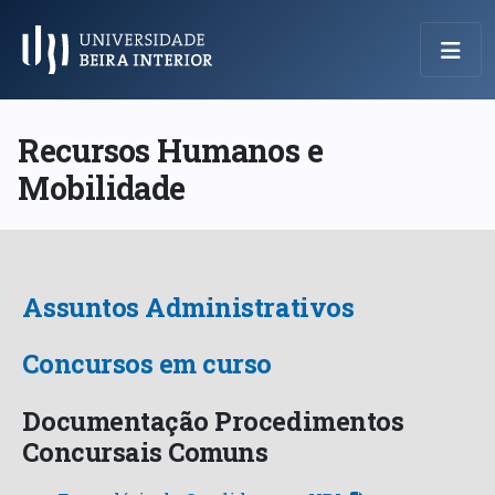
Menu Principal
Recursos Humanos e
Mobilidade
Assuntos Administrativos
Concursos em curso
Documentação Procedimentos
Concursais Comuns