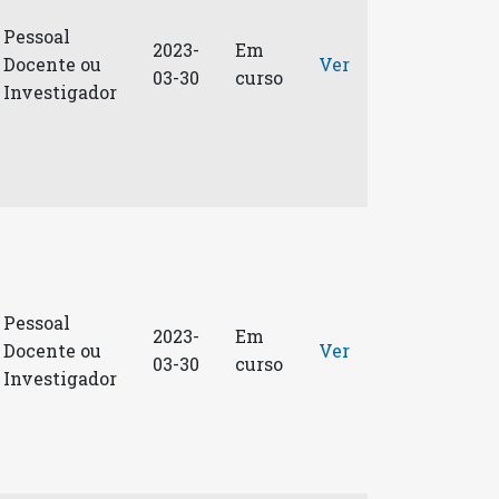
Pessoal
2023-
Em
Docente ou
Ver
03-30
curso
Investigador
Pessoal
2023-
Em
Docente ou
Ver
03-30
curso
Investigador