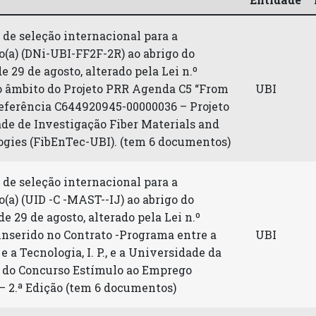
de seleção internacional para a
(a) (DNi-UBI-FF2F-2R) ao abrigo do
de 29 de agosto, alterado pela Lei n.º
no âmbito do Projeto PRR Agenda C5 “From
UBI
, referência C644920945-00000036 – Projeto
ade de Investigação Fiber Materials and
gies (FibEnTec-UBI). (tem 6 documentos)
de seleção internacional para a
(a) (UID -C -MAST--IJ) ao abrigo do
de 29 de agosto, alterado pela Lei n.º
e inserido no Contrato -Programa entre a
UBI
 a Tecnologia, I. P., e a Universidade da
to do Concurso Estímulo ao Emprego
 — 2.ª Edição (tem 6 documentos)