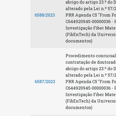
abrigo do artigo 23.º do 
alterado pela Lei n.º 57/
6588/2023
PRR Agenda C5 "From Foss
C644920945-00000036 - Pr
Investigação Fiber Mate
(FibEnTech) da Universid
documentos)
Procedimento concursal 
contratação de doutorado
abrigo do artigo 23.º do 
alterado pela Lei n.º 57/
6587/2023
PRR Agenda C5 "From Foss
C644920945-00000036 - Pr
Investigação Fiber Mate
(FibEnTech) da Universid
documentos)