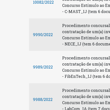
10082/2022
Concurso Estímulo ao Emp
- C-MAST_IJ (tem 6 doc
Procedimento concursal 
contratação de um(a) inv
9990/2022
Concurso Estímulo ao Emp
- NECE_IJ (tem 6 docum
Procedimento concursal 
contratação de um(a) inv
9989/2022
Concurso Estímulo ao Emp
- FibEnTech_IJ (tem 6 
Procedimento concursal 
contratação de um(a) inv
9988/2022
Concurso Estímulo ao Emp
- LabCom_IA (tem 7 doc