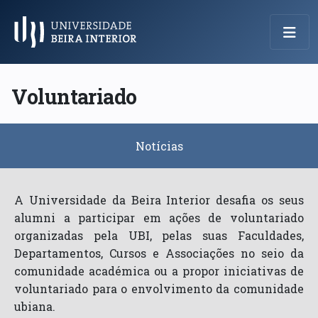
Menu Principal
Voluntariado
Notícias
A Universidade da Beira Interior desafia os seus
alumni a participar em ações de voluntariado
organizadas pela UBI, pelas suas Faculdades,
Departamentos, Cursos e Associações no seio da
comunidade académica ou a propor iniciativas de
voluntariado para o envolvimento da comunidade
ubiana.