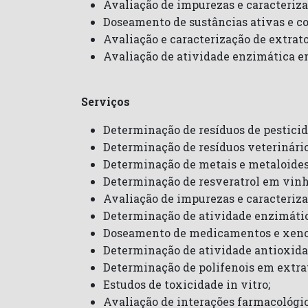
Avaliação de impurezas e caracterizaç
Doseamento de sustâncias ativas e c
Avaliação e caracterização de extrato
Avaliação de atividade enzimática e
Serviços
Determinação de resíduos de pesticid
Determinação de resíduos veterinári
Determinação de metais e metaloides 
Determinação de resveratrol em vinh
Avaliação de impurezas e caracterizaç
Determinação de atividade enzimátic
Doseamento de medicamentos e xenob
Determinação de atividade antioxida
Determinação de polifenois em extrat
Estudos de toxicidade in vitro;
Avaliação de interações farmacológic