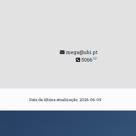
mega@ubi.pt
☏
5066
Data da última atualização:
2026-06-09