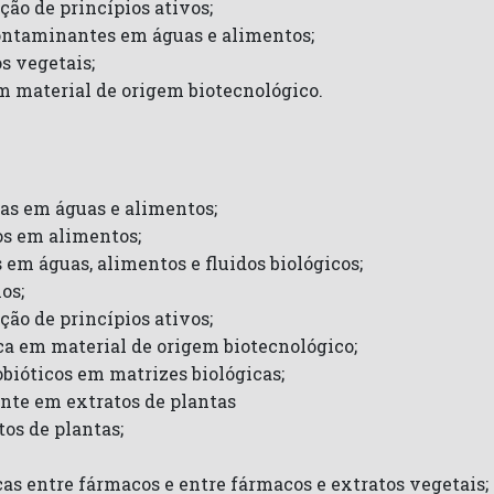
ão de princípios ativos;
ontaminantes em águas e alimentos;
s vegetais;
m material de origem biotecnológico.
as em águas e alimentos;
os em alimentos;
em águas, alimentos e fluidos biológicos;
os;
ão de princípios ativos;
a em material de origem biotecnológico;
ióticos em matrizes biológicas;
nte em extratos de plantas
os de plantas;
as entre fármacos e entre fármacos e extratos vegetais;