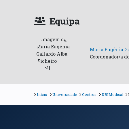
Equipa
Maria Eugénia Ga
Coordenador/a do
Início
Universidade
Centros
UBIMedical