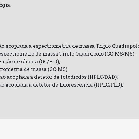
ogia.
ção acoplada a espectrometria de massa Triplo Quadrupo
espectrómetro de massa Triplo Quadrupolo (GC-MS/MS)
zação de chama (GC/FID);
trometria de massa (GC-MS)
ção acoplada a detetor de fotodiodos (HPLC/DAD);
ão acoplada a detetor de fluorescência (HPLC/FLD);