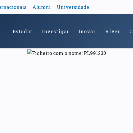
ernacionais
Alumni
Universidade
Estudar
Investigar
Inovar
Viver
C