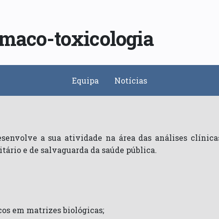
rmaco-toxicologia
Equipa
Notícias
esenvolve a sua atividade na área das análises clíni
itário e de salvaguarda da saúde pública.
os em matrizes biológicas;