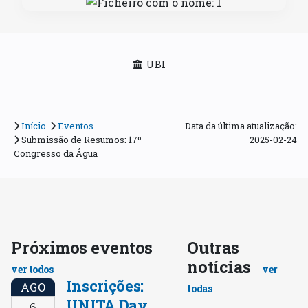
UBI
Início
Eventos
Data da última atualização:
Submissão de Resumos: 17º
2025-02-24
Congresso da Água
Próximos eventos
Outras
notícias
ver todos
ver
Inscrições:
AGO
todas
UNITA Day
6