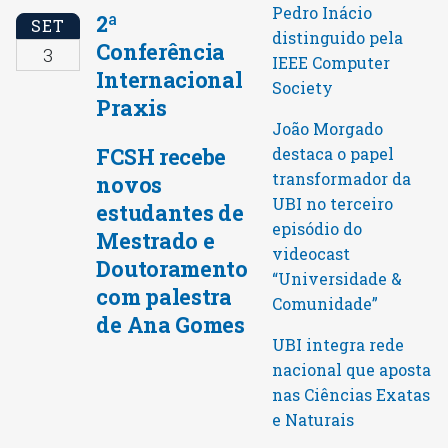
Pedro Inácio
2ª
SET
distinguido pela
Conferência
3
IEEE Computer
Internacional
Society
Praxis
João Morgado
FCSH recebe
destaca o papel
transformador da
novos
UBI no terceiro
estudantes de
episódio do
Mestrado e
videocast
Doutoramento
“Universidade &
com palestra
Comunidade”
de Ana Gomes
UBI integra rede
nacional que aposta
nas Ciências Exatas
e Naturais