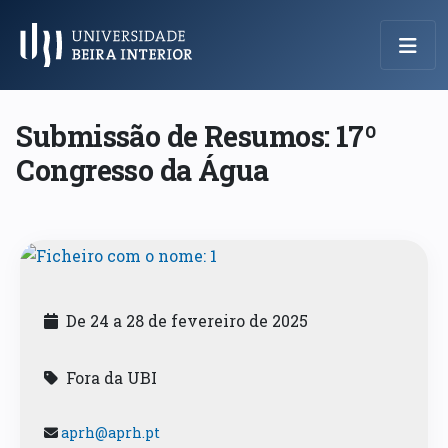
Menu Principal
Submissão de Resumos: 17º
Congresso da Água
De 24 a 28 de fevereiro de 2025
Fora da UBI
aprh@aprh.pt