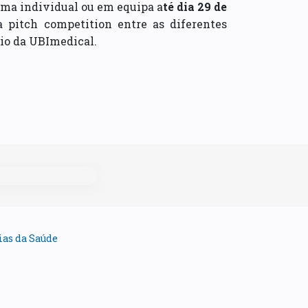
ma individual ou em equipa a
té dia 29 de
 pitch competition entre as diferentes
rio da UBImedical.
ias da Saúde