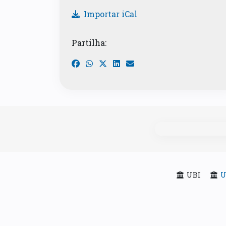
Importar iCal
Partilha:
UBI
U