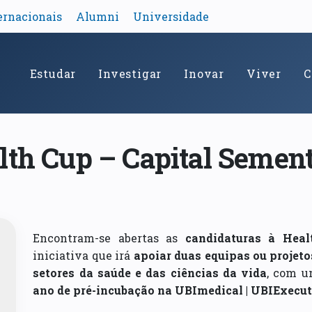
ernacionais
Alumni
Universidade
Estudar
Investigar
Inovar
Viver
C
lth Cup – Capital Semen
Encontram-se abertas as
candidaturas à Hea
iniciativa que irá
apoiar duas equipas ou projeto
setores da saúde e das ciências da vida
, com 
ano de pré-incubação na UBImedical | UBIExecut