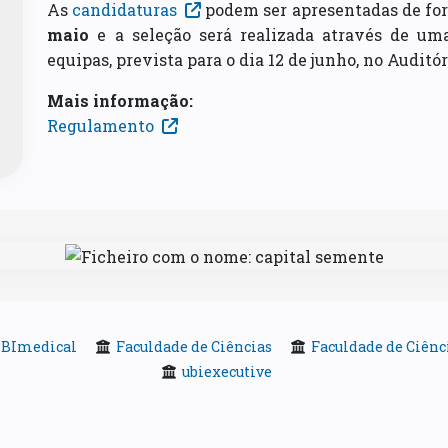
As
candidaturas
podem ser apresentadas de for
maio
e a seleção será realizada através de uma
equipas, prevista para o dia 12 de junho, no Auditó
Mais informação:
Regulamento
BImedical
Faculdade de Ciências
Faculdade de Ciênc
ubiexecutive