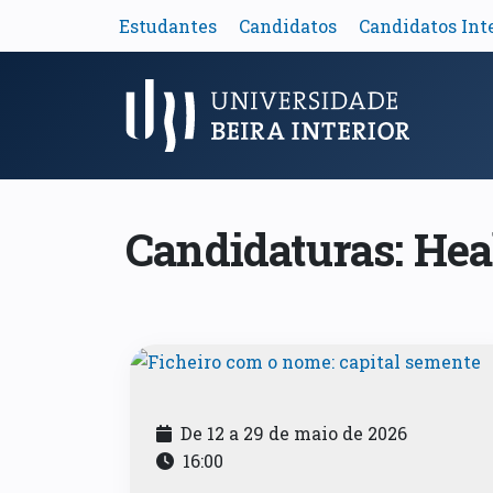
Estudantes
Candidatos
Candidatos Int
Menu Principal
Candidaturas: Hea
De 12 a 29 de maio de 2026
16:00