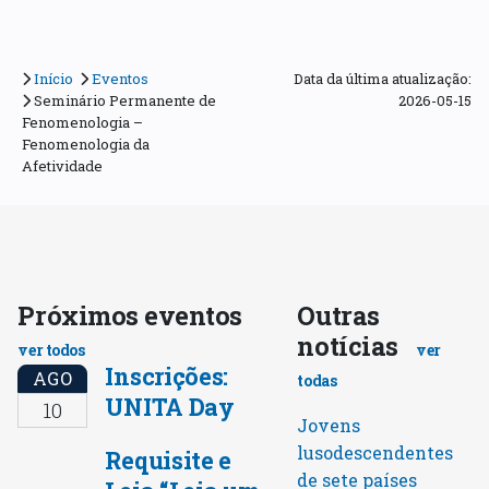
Início
Eventos
Data da última atualização:
Seminário Permanente de
2026-05-15
Fenomenologia –
Fenomenologia da
Afetividade
Próximos eventos
Outras
notícias
ver todos
ver
Inscrições:
AGO
todas
UNITA Day
10
Jovens
lusodescendentes
Requisite e
de sete países