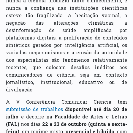
nunca a ciência produziu tanto conhecimento, e
nunca a confiança nas instituições científicas
esteve tão fragilizada. A hesitação vacinal, a
negação das alterações climáticas, a
desinformação de saúde amplificada por
plataformas digitais, a proliferação de conteúdos
sintéticos gerados por inteligência artificial, os
variados negacionismos e a erosão da autoridade
dos especialistas são fenómenos relativamente
recentes, que colocam desafios inéditos aos
comunicadores de ciência, seja em contexto
jornalístico, institucional, educativo ou de
divulgação.
A V Conferência Comunicar Ciência tem
submissão de trabalhos
disponível até dia 20 de
julho
e decorre na
Faculdade de Artes e Letras
(FAL)
nos dias
22 e 23 de outubro (quinta e sexta-
feira)
, em regime misto,
presencial e híbrido
, com