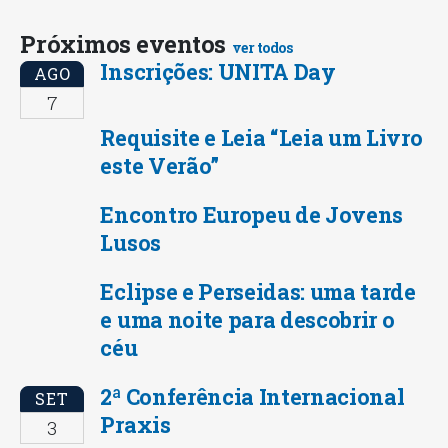
Próximos eventos
ver todos
Inscrições: UNITA Day
AGO
7
Requisite e Leia “Leia um Livro
este Verão”
Encontro Europeu de Jovens
Lusos
Eclipse e Perseidas: uma tarde
e uma noite para descobrir o
céu
2ª Conferência Internacional
SET
Praxis
3