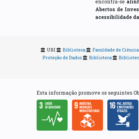
encontra-se
alin
Abertos de Inves
acessibilidade da
UBI
Biblioteca
Faculdade de Ciência
Proteção de Dados
Biblioteca
Bibliote
Esta informação promove os seguintes O