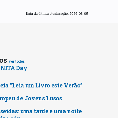
Data da última atualização:
2026-03-05
tos
ver todos
 UNITA Day
Leia “Leia um Livro este Verão”
ropeu de Jovens Lusos
rseidas: uma tarde e uma noite