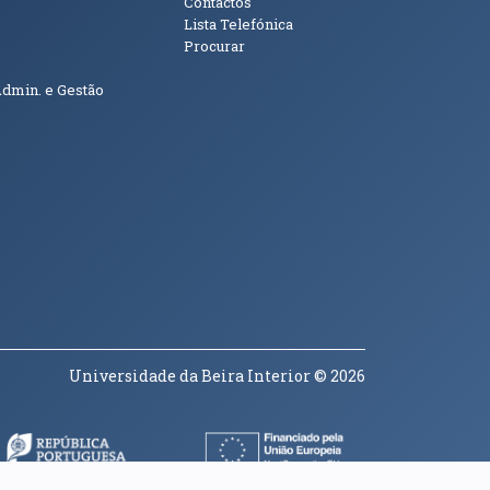
Contactos
Lista Telefónica
Procurar
Admin. e Gestão
Universidade da Beira Interior
© 2026
a janela)
(abre em nova janela)
(abre em nova janela