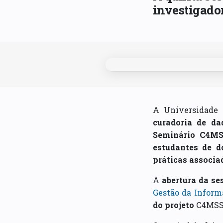
investigador
A Universidade 
curadoria de da
Seminário C4M
estudantes de d
práticas associa
A
abertura da se
Gestão da Infor
do projeto
C4MSSD