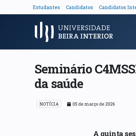
Estudantes
Candidatos
Candidatos Int
Menu Principal
Seminário C4MSSD
da saúde
NOTÍCIA
05 de março de 2026
A quinta se