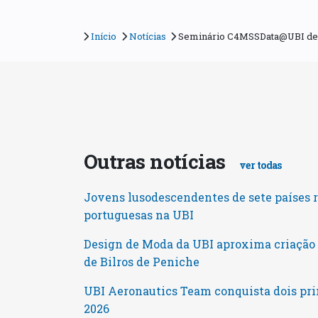
Início
Notícias
Seminário C4MSSData@UBI dest
Outras notícias
ver todas
Jovens lusodescendentes de sete países 
portuguesas na UBI
Design de Moda da UBI aproxima criaçã
de Bilros de Peniche
UBI Aeronautics Team conquista dois pri
2026