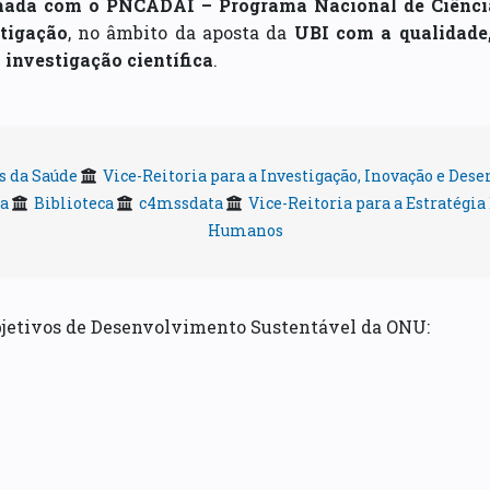
hada com o PNCADAI – Programa Nacional de Ciênci
tigação
, no âmbito da aposta da
UBI com a qualidade,
 investigação científica
.
s da Saúde
Vice-Reitoria para a Investigação, Inovação e De
ca
Biblioteca
c4mssdata
Vice-Reitoria para a Estratégia
Humanos
bjetivos de Desenvolvimento Sustentável da ONU: