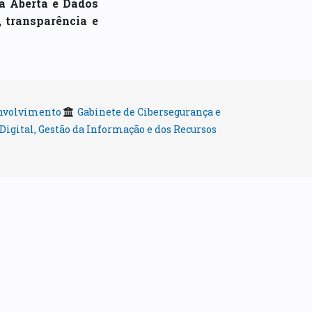
a Aberta e Dados
 transparência e
senvolvimento
Gabinete de Cibersegurança e
 Digital, Gestão da Informação e dos Recursos