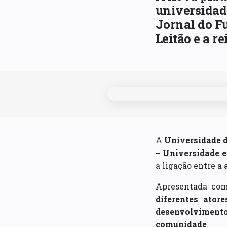
universidad
Jornal do F
Leitão e a r
A
Universidade d
– Universidade 
a ligação entre a
Apresentada c
diferentes atore
desenvolvimento
comunidade
.