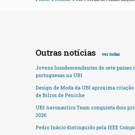
Outras notícias
ver todas
Jovens lusodescendentes de sete países 
portuguesas na UBI
Design de Moda da UBI aproxima criaçã
de Bilros de Peniche
UBI Aeronautics Team conquista dois pri
2026
Pedro Inácio distinguido pela IEEE Comp