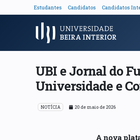
Estudantes
Candidatos
Candidatos Int
Menu Principal
UBI e Jornal do F
Universidade e C
NOTÍCIA
20 de maio de 2026
A nova plat