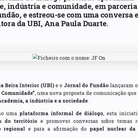
e, indústria e comunidade, em parceria
undão, e estreou-se com uma conversa 
eitora da UBI, Ana Paula Duarte.
a Beira Interior (UBI)
e o
Jornal do Fundão
lançaram o
e Comunidade”
, uma nova proposta de comunicação que 
academia, a indústria e a sociedade
.
omo uma
plataforma informal de diálogo
, esta inicia
s do território
e promover conversas sobre temas r
 regional
e para a afirmação do
papel nuclear da