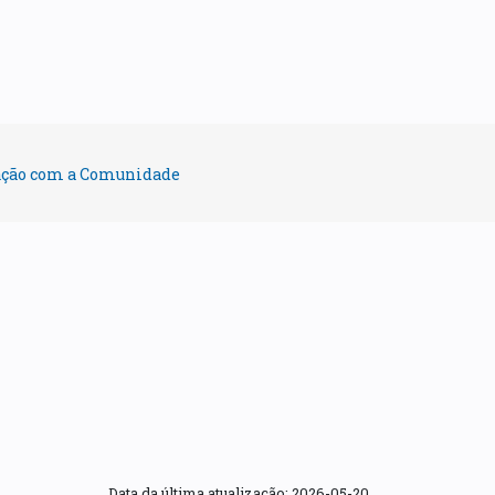
ração com a Comunidade
Data da última atualização:
2026-05-20