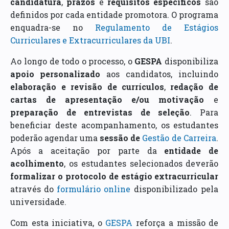
candidatura
,
prazos
e
requisitos específicos
são
definidos por cada entidade promotora. O programa
enquadra-se no
Regulamento de Estágios
Curriculares e Extracurriculares da UBI
.
Ao longo de todo o processo, o
GESPA
disponibiliza
apoio personalizado
aos candidatos, incluindo
elaboração e revisão de currículos
,
redação de
cartas de apresentação e/ou motivação
e
preparação de entrevistas de seleção
. Para
beneficiar deste acompanhamento, os estudantes
poderão agendar uma
sessão de
Gestão de Carreira
.
Após a aceitação por parte da
entidade de
acolhimento
, os estudantes selecionados deverão
formalizar o protocolo de estágio extracurricular
através do
formulário online
disponibilizado pela
universidade.
Com esta iniciativa, o
GESPA
reforça a missão de