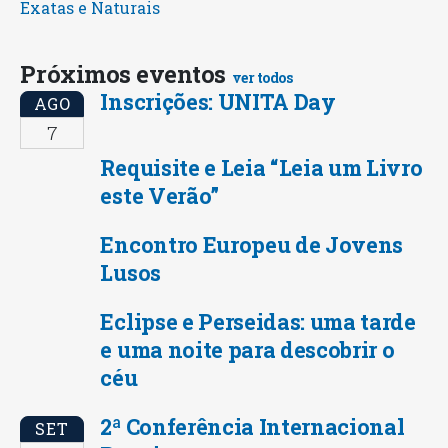
Exatas e Naturais
Próximos eventos
ver todos
Inscrições: UNITA Day
AGO
7
Requisite e Leia “Leia um Livro
este Verão”
Encontro Europeu de Jovens
Lusos
Eclipse e Perseidas: uma tarde
e uma noite para descobrir o
céu
2ª Conferência Internacional
SET