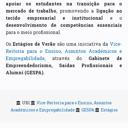
apoiar os estudantes na transição para o
mercado de trabalho
, promovendo a
ligação ao
tecido empresarial e institucional
e o
desenvolvimento de competências essenciais
para o meio profissional.
Os
Estágios de Verão
são uma iniciativa da
Vice-
Reitoria para o Ensino, Assuntos Académicos e
Empregabilidade
, através do
Gabinete de
Empreendedorismo, Saídas Profissionais e
Alumni (GESPA)
.
UBI
Vice-Reitoria para o Ensino, Assuntos
Académicos e Empregabilidade
GESPA
Estágios