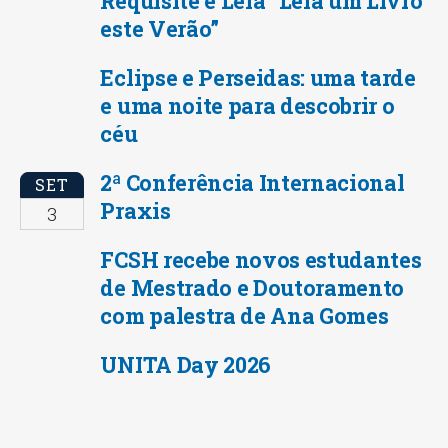
Requisite e Leia “Leia um Livro
este Verão”
Eclipse e Perseidas: uma tarde
e uma noite para descobrir o
céu
2ª Conferência Internacional
SET
Praxis
3
FCSH recebe novos estudantes
de Mestrado e Doutoramento
com palestra de Ana Gomes
UNITA Day 2026