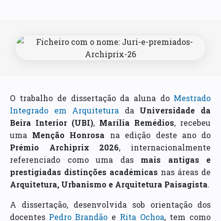
O trabalho de dissertação da aluna do
Mestrado
Integrado em Arquitetura
da
Universidade da
Beira Interior (UBI)
,
Marília Remédios
, recebeu
uma
Menção Honrosa
na edição deste ano do
Prémio Archiprix 2026
, internacionalmente
referenciado como uma das
mais antigas e
prestigiadas distinções académicas
nas áreas de
Arquitetura, Urbanismo e Arquitetura Paisagista
.
A dissertação, desenvolvida sob orientação dos
docentes
Pedro Brandão
e
Rita Ochoa
, tem como