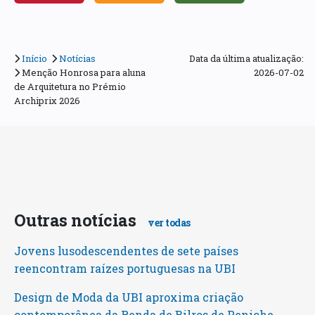
Início
Notícias
Data da última atualização:
Menção Honrosa para aluna
2026-07-02
de Arquitetura no Prémio
Archiprix 2026
Outras notícias
ver todas
Jovens lusodescendentes de sete países
reencontram raízes portuguesas na UBI
Design de Moda da UBI aproxima criação
contemporânea da Renda de Bilros de Peniche