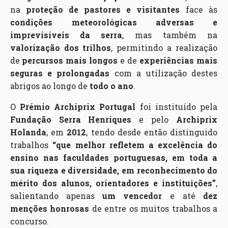
na
proteção de pastores e visitantes
face às
condições meteorológicas adversas e
imprevisíveis da serra
, mas também na
valorização dos trilhos
, permitindo a realização
de
percursos mais longos
e de
experiências mais
seguras e prolongadas
com a utilização destes
abrigos ao longo de
todo o ano
.
O
Prémio Archiprix Portugal
foi instituído pela
Fundação Serra Henriques
e pelo
Archiprix
Holanda
, em
2012
, tendo desde então distinguido
trabalhos
“que melhor refletem a excelência do
ensino nas faculdades portuguesas, em toda a
sua riqueza e diversidade, em reconhecimento do
mérito dos alunos, orientadores e instituições”
,
salientando apenas
um vencedor
e até
dez
menções honrosas
de entre os muitos trabalhos a
concurso.