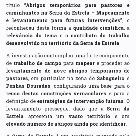
título
“Abrigos temporários para pastores e
caminhantes na Serra da Estrela – Mapeamento
e levantamento para futuras intervenções”
, e
reconheceu desta forma a
qualidade científica
, a
relevância do tema
e o
contributo do trabalho
desenvolvido no território da Serra da Estrela
.
A investigação contemplou uma forte componente
de
trabalho de campo
para
mapear
e proceder ao
levantamento de nove abrigos temporários de
pastores
, em particular na zona do
Sabugueiro
e
Penhas Douradas
, configurando uma base para o
reuso destas construções vernaculares
e para a
definição de
estratégias de intervenção futuras
. O
levantamento prossegue, dado que a
Serra da
Estrela
apresenta um
vasto território
e um
elevado número de abrigos ainda por identificar
.