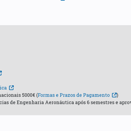
ica
acionais 5000€ (
Formas e Prazos de Pagamento
)
ncias de Engenharia Aeronáutica após 6 semestres e apr