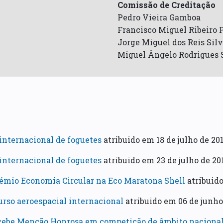
Comissão de Creditação
Pedro Vieira Gamboa
Francisco Miguel Ribeiro 
Jorge Miguel dos Reis Sil
Miguel Ângelo Rodrigues 
nternacional de foguetes
atribuido em 18 de julho de 20
nternacional de foguetes
atribuido em 23 de julho de 20
mio Economia Circular na Eco Maratona Shell
atribuido
rso aeroespacial internacional
atribuido em 06 de junho
cebe Menção Honrosa em competição de âmbito naciona