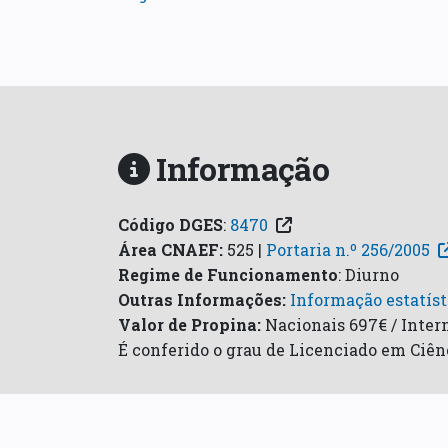
Informação
Código DGES
:
8470
Área CNAEF
:
525 |
Portaria n.º 256/2005
Regime de Funcionamento
:
Diurno
Outras Informações:
Informação estatíst
Valor de Propina:
Nacionais 697€ / Intern
É conferido o grau de Licenciado em Ciê