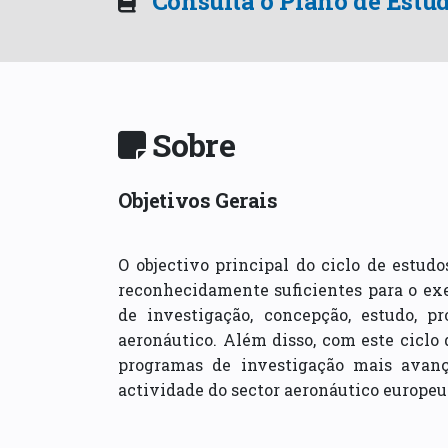
Consulta o Plano de Estu
Sobre
Objetivos Gerais
O objectivo principal do ciclo de estud
reconhecidamente suficientes para o exer
de investigação, concepção, estudo, pro
aeronáutico. Além disso, com este ciclo
programas de investigação mais avanç
actividade do sector aeronáutico europeu