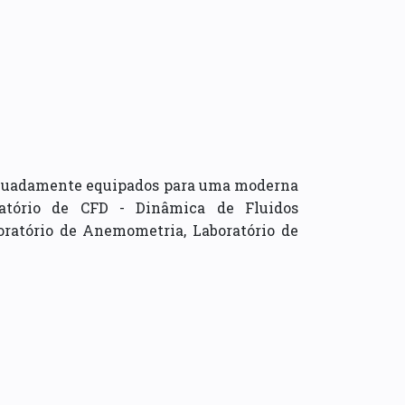
dequadamente equipados para uma moderna
ratório de CFD - Dinâmica de Fluidos
boratório de Anemometria, Laboratório de