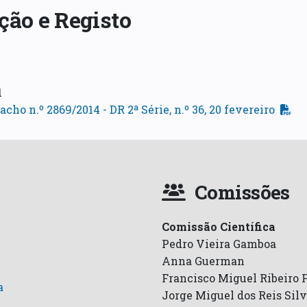
ção e Registo
1
cho n.º 2869/2014 - DR 2ª Série, n.º 36, 20 fevereiro
Comissões
Comissão Científica
Pedro Vieira Gamboa
Anna Guerman
Francisco Miguel Ribeiro 
a
Jorge Miguel dos Reis Sil