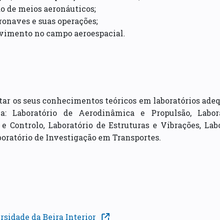
o de meios aeronáuticos;
ronaves e suas operações;
lvimento no campo aeroespacial.
ar os seus conhecimentos teóricos em laboratórios a
ca: Laboratório de Aerodinâmica e Propulsão, Labo
e Controlo, Laboratório de Estruturas e Vibrações, La
boratório de Investigação em Transportes.
sidade da Beira Interior