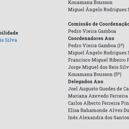
Kouamana Bousson
Miguel Ângelo Rodrigues 
Comissão de Coordenaçã
Pedro Vieira Gamboa
ilidade
Coordenadores Ano
is Silva
Pedro Vieira Gamboa (1º)
Miguel Ângelo Rodrigues S
Francisco Miguel Ribeiro P
Jorge Miguel dos Reis Silv
Kouamana Bousson (5º)
Delegados Ano
Joel Augusto Guedes de Cas
Mariana Azevedo Ferreira 
Carlos Alberto Ferreira Pin
Elisa Bahamonde Alves Dua
Inês Alexandra dos Santos 