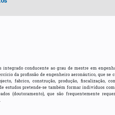
dos
os integrado conducente ao grau de mestre em engenha
cício da profissão de engenheiro aeronáutico, que se c
jecto, fabrico, construção, produção, fiscalização, 
 de estudos pretende-se também formar indivíduos com q
ados (doutoramento), que são frequentemente reque
.