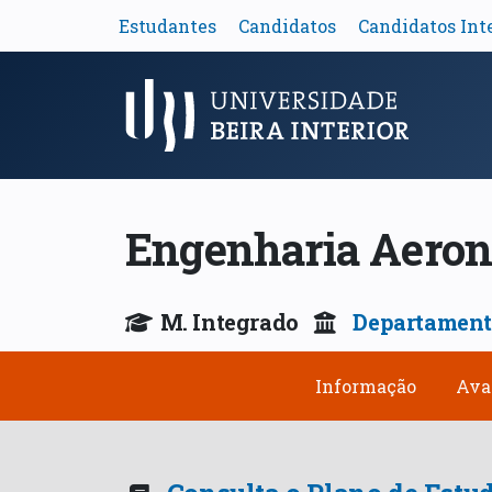
Estudantes
Candidatos
Candidatos Int
Menu Principal
Engenharia Aeron
M. Integrado
Departamento
Informação
Ava