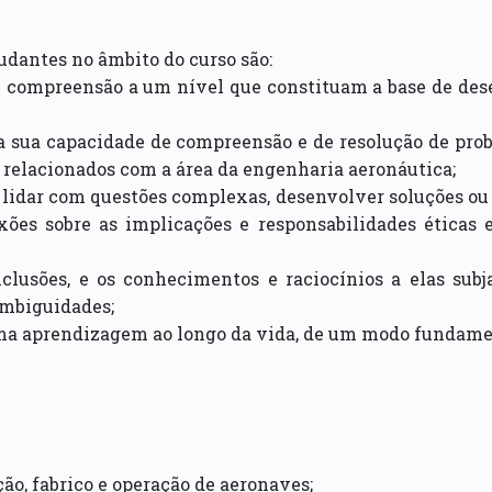
udantes no âmbito do curso são:
 compreensão a um nível que constituam a base de des
 a sua capacidade de compreensão e de resolução de pr
e relacionados com a área da engenharia aeronáutica;
 lidar com questões complexas, desenvolver soluções ou
xões sobre as implicações e responsabilidades éticas 
lusões, e os conhecimentos e raciocínios a elas subja
ambiguidades;
ma aprendizagem ao longo da vida, de um modo fundame
o, fabrico e operação de aeronaves;