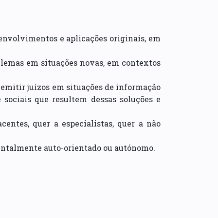
envolvimentos e aplicações originais, em
oblemas em situações novas, em contextos
 emitir juízos em situações de informação
e sociais que resultem dessas soluções e
centes, quer a especialistas, quer a não
ntalmente auto-orientado ou autónomo.