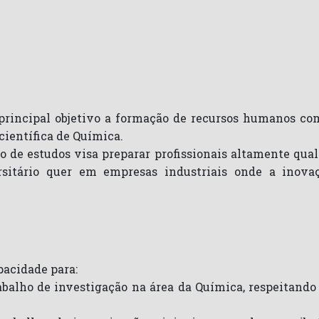
incipal objetivo a formação de recursos humanos co
ientífica de Química.
lo de estudos visa preparar profissionais altamente qua
sitário quer em empresas industriais onde a inova
pacidade para:
 trabalho de investigação na área da Química, respeitand