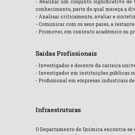
- Realizar um conjunto significativo de
conhecimento, parte do qual mereça a div
- Analisar criticamente, avaliar e sintet
- Comunicar com os seus pares, a restant
- Promover, em contexto académico ou pro
Saídas Profissionais
- Investigador e docente da carreira unive
- Investigador em instituições públicas o
- Profissional em empresas industriais d
Infraestruturas
O Departamento de Química encontra-se e