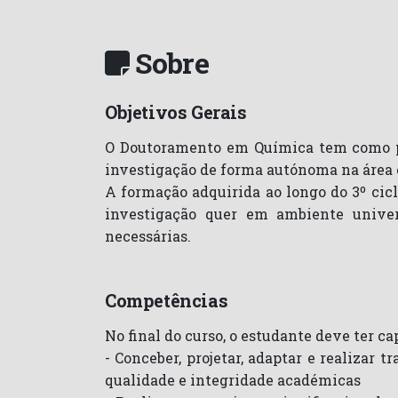
Sobre
Objetivos Gerais
O Doutoramento em Química tem como pr
investigação de forma autónoma na área c
A formação adquirida ao longo do 3º cic
investigação quer em ambiente univer
necessárias.
Competências
No final do curso, o estudante deve ter ca
- Conceber, projetar, adaptar e realizar
qualidade e integridade académicas