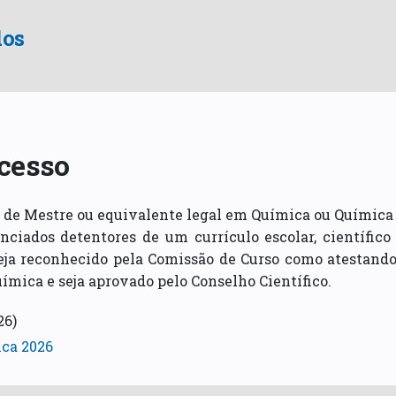
dos
cesso
u de Mestre ou equivalente legal em Química ou Química 
enciados detentores de um currículo escolar, científico
eja reconhecido pela Comissão de Curso como atestando 
ímica e seja aprovado pelo Conselho Científico.
26)
ca 2026