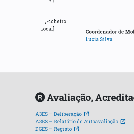
Coordenador de Mob
Lucia Silva
Avaliação, Acredita
A3ES — Deliberação
A3ES — Relatório de Autoavaliação
DGES — Registo