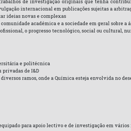
 trabalhos de investigação originais que tenha contribu
ulgação internacional em publicações sujeitas a arbitra
izar ideias novas e complexas
e comunidade académica e a sociedade em geral sobre a á
fissional, o progresso tecnológico, social ou cultural,
rsitária e politécnica
u privadas de I&D
e diversos ramos, onde a Química esteja envolvida no d
quipado para apoio lectivo e de investigação em vário