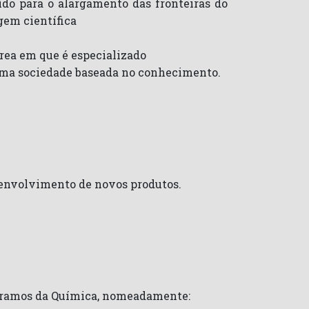
ído para o alargamento das fronteiras do
gem científica
rea em que é especializado
 numa sociedade baseada no conhecimento.
esenvolvimento de novos produtos.
s ramos da Química, nomeadamente: