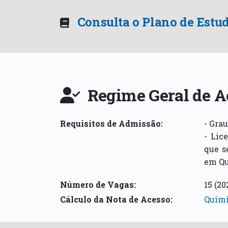
Consulta o Plano de Estu
Regime Geral de A
Requisitos de Admissão
:
- Gra
- Lic
que s
em Qu
Número de Vagas:
15
(20
Cálculo da Nota de Acesso
:
Quími