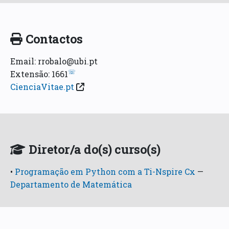
Contactos
Email: rrobalo@ubi.pt
☏
Extensão: 1661
CienciaVitae.pt
Diretor/a do(s) curso(s)
•
Programação em Python com a Ti-Nspire Cx
—
Departamento de Matemática