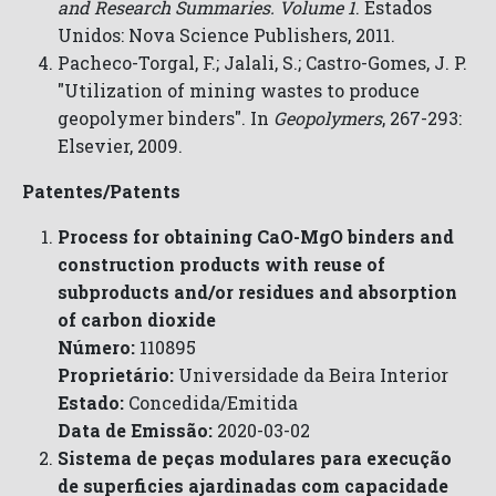
and Research Summaries. Volume 1
. Estados
Unidos: Nova Science Publishers, 2011.
Pacheco-Torgal, F.; Jalali, S.; Castro-Gomes, J. P.
"Utilization of mining wastes to produce
geopolymer binders". In
Geopolymers
, 267-293:
Elsevier, 2009.
Patentes/Patents
Process for obtaining CaO-MgO binders and
construction products with reuse of
subproducts and/or residues and absorption
of carbon dioxide
Número:
110895
Proprietário:
Universidade da Beira Interior
Estado:
Concedida/Emitida
Data de Emissão:
2020-03-02
Sistema de peças modulares para execução
de superficies ajardinadas com capacidade