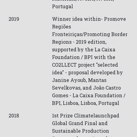
Portugal
2019
Winner idea within- Promove
Regiões
Fronteiriças/Promoting Border
Regions - 2019 edition,
supported by the La Caixa
Foundation / BPI with the
CO2LLECT project "selected
idea" - proposal developed by
Janine Ayoub, Mantas
Sevelkovas, and João Castro
Gomes -
La Caixa Foundation /
BPI
,
Lisboa
,
Lisboa
,
Portugal
2018
1st Prize Climatelaunchpad
Global Grand Final and
Sustainable Production