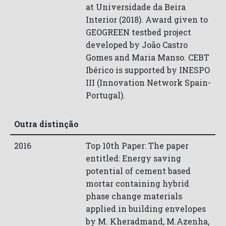
at Universidade da Beira
Interior (2018). Award given to
GEOGREEN testbed project
developed by João Castro
Gomes and Maria Manso. CEBT
Ibérico is supported by INESPO
III (Innovation Network Spain-
Portugal).
Outra distinção
2016
Top 10th Paper: The paper
entitled: Energy saving
potential of cement based
mortar containing hybrid
phase change materials
applied in building envelopes
by M. Kheradmand, M.Azenha,