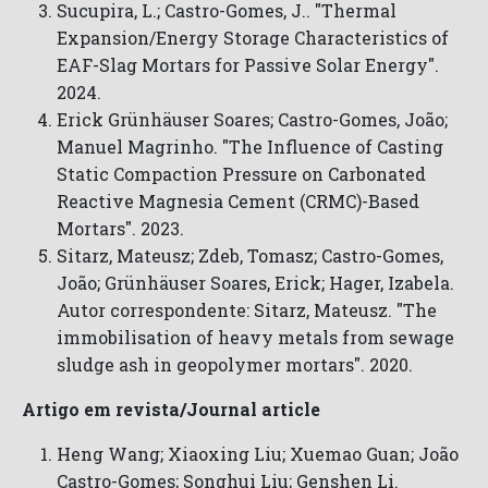
Sucupira, L.; Castro-Gomes, J.. "Thermal
Expansion/Energy Storage Characteristics of
EAF-Slag Mortars for Passive Solar Energy".
2024.
Erick Grünhäuser Soares; Castro-Gomes, João;
Manuel Magrinho. "The Influence of Casting
Static Compaction Pressure on Carbonated
Reactive Magnesia Cement (CRMC)-Based
Mortars". 2023.
Sitarz, Mateusz; Zdeb, Tomasz; Castro-Gomes,
João; Grünhäuser Soares, Erick; Hager, Izabela.
Autor correspondente: Sitarz, Mateusz. "The
immobilisation of heavy metals from sewage
sludge ash in geopolymer mortars". 2020.
Artigo em revista/Journal article
Heng Wang; Xiaoxing Liu; Xuemao Guan; João
Castro-Gomes; Songhui Liu; Genshen Li.