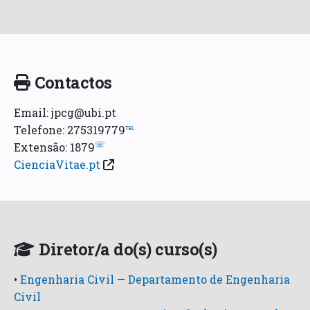
Contactos
Email: jpcg@ubi.pt
Telefone: 275319779
℡
☏
Extensão: 1879
CienciaVitae.pt
Diretor/a do(s) curso(s)
•
Engenharia Civil
—
Departamento de Engenharia
Civil