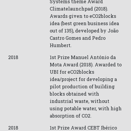
Systems theme Award
Climatelaunchpad (2018).
Awards given to eCO2blocks
idea (best green business idea
out of 135), developed by João
Castro Gomes and Pedro
Humbert.
2018
1st Prize Manuel António da
Mota Award (2018). Awarded to
UBI for eCO2blocks
idea/project for developing a
pilot production of building
blocks obtained with
industrial waste, without
using potable water, with high
absorption of CO2.
2018
1st Prize Award CEBT Ibérico