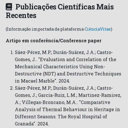
Publicações Científicas Mais
Recentes
(Informação importada da plataforma
CiênciaVitae
)
Artigo em conferência/Conference paper
Sáez-Pérez, M.P.; Durán-Suárez, J.A.; Castro-
Gomes, J.. "Evaluation and Correlation of the
Mechanical Characteristics Using Non-
Destructive (NDT) and Destructive Techniques
in Macael Marble". 2024.
Sáez-Pérez, M.P.; Durán-Suárez, J.A.; Castro-
Gomes, J.; Garcia-Ruiz, L.M.; Martinez-Ramirez,
A.; Villegas-Broncano, M.A.. "Comparative
Analysis of Thermal Behaviour in Heritage in
Different Seasons. The Royal Hospital of
Granada". 2024.