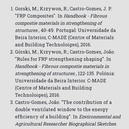
Gorski, M.; Krzywon, R.; Castro-Gomes, J. P.
"FRP Composites". In
Handbook - Fibrous
compostie materials in strengthening of
structures
, 40-49. Portugal: Universidade da
Beira Interior, C-MADE (Centre of Materials
and Building Technoloiges), 2016.
Górski, M.; Krzywon, R.; Castro-Gomes, João.
"Rules for FRP strengthening shaping". In
Handbook - Fibrous compostie materials in
strengthening of structures
, 122-135. Polónia:
Universidade da Beira Interior. C-MADE
(Centre of Materials and Building
Technoloiges), 2016.
Castro-Gomes, João. "The contribution of a
double ventilated window to the energy
efficiency of a building". In
Environmental and
Agricultural Researcher Biographical Sketches