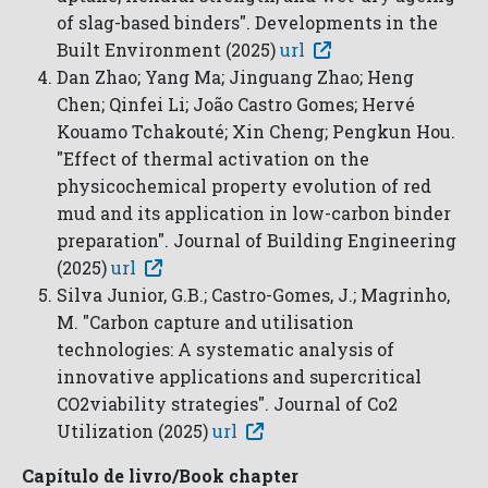
of slag-based binders". Developments in the
Built Environment (2025)
url
Dan Zhao; Yang Ma; Jinguang Zhao; Heng
Chen; Qinfei Li; João Castro Gomes; Hervé
Kouamo Tchakouté; Xin Cheng; Pengkun Hou.
"Effect of thermal activation on the
physicochemical property evolution of red
mud and its application in low-carbon binder
preparation". Journal of Building Engineering
(2025)
url
Silva Junior, G.B.; Castro-Gomes, J.; Magrinho,
M. "Carbon capture and utilisation
technologies: A systematic analysis of
innovative applications and supercritical
CO2viability strategies". Journal of Co2
Utilization (2025)
url
Capítulo de livro/Book chapter