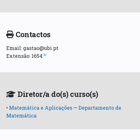
Contactos
Email: gastao@ubi.pt
☏
Extensão: 1654
Diretor/a do(s) curso(s)
•
Matemática e Aplicações
—
Departamento de
Matemática