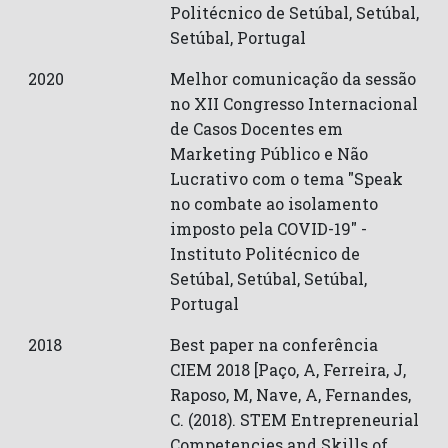
Politécnico de Setúbal
,
Setúbal
,
Setúbal
,
Portugal
2020
Melhor comunicação da sessão
no XII Congresso Internacional
de Casos Docentes em
Marketing Público e Não
Lucrativo com o tema "Speak
no combate ao isolamento
imposto pela COVID-19" -
Instituto Politécnico de
Setúbal
,
Setúbal
,
Setúbal
,
Portugal
2018
Best paper na conferência
CIEM 2018 [Paço, A, Ferreira, J,
Raposo, M, Nave, A, Fernandes,
C. (2018). STEM Entrepreneurial
Competencies and Skills of