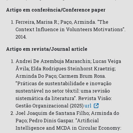
Artigo em conferência/Conference paper
Ferreira, Marisa R.; Paço, Arminda. "The
Context Influence in Volunteers Motivations".
2014.
Artigo em revista/Journal article
Andrei De Azembuja Maraschin; Lucas Veiga
Ãvila; Elda Rodrigues Steinhorst Kraetzig;
Arminda Do Paço; Carmem Brum Rosa.
"Práticas de sustentabilidade e inovação
sustentável no setor têxtil: uma revisão
sistemática da literatura". Revista Visão:
Gestão Organizacional (2025)
url
Joel Joaquim de Santana Filho; Arminda do
Paço; Pedro Dinis Gaspar. "Artificial
Intelligence and MCDA in Circular Economy: