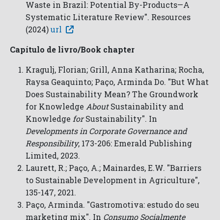
Waste in Brazil: Potential By-Products—A
Systematic Literature Review". Resources
(2024)
url
Capítulo de livro/Book chapter
Kragulj, Florian; Grill, Anna Katharina; Rocha,
Raysa Geaquinto; Paço, Arminda Do. "But What
Does Sustainability Mean? The Groundwork
for Knowledge
About
Sustainability and
Knowledge
for
Sustainability". In
Developments in Corporate Governance and
Responsibility
, 173-206: Emerald Publishing
Limited, 2023.
Laurett, R.; Paço, A.; Mainardes, E.W. "Barriers
to Sustainable Development in Agriculture",
135-147, 2021.
Paço, Arminda. "Gastromotiva: estudo do seu
marketing mix". In
Consumo Socialmente