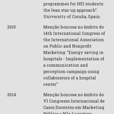
programmes for HEI students:
the lean star-up approach".
University of Coruña, Spain.
2015
Menção honrosa no âmbito do
14th International Congress of
the International Association
on Public and Nonprofit
Marketing: "Energy saving in
hospitals - Implementation of
a communication and
perception campaign using
collaborators of a hospital
center"
2014
Menção honrosa no âmbito do
VI Congresso Internacional de
Casos Docentes em Marketing
Público e Não Lucrativo,