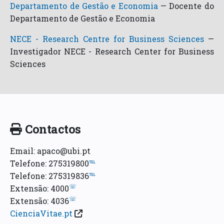
Departamento de Gestão e Economia
—
Docente do
Departamento de Gestão e Economia
NECE - Research Centre for Business Sciences
—
Investigador NECE - Research Center for Business
Sciences
Contactos
Email: apaco@ubi.pt
Telefone: 275319800
℡
Telefone: 275319836
℡
☏
Extensão: 4000
☏
Extensão: 4036
CienciaVitae.pt