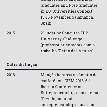
Graduates and Post-Graduates
in EU Universities Context].
15-16 November, Salamanca,
Spain.
2015
2º lugar no Concurso EDP
University Challenge
(professor orientador), com o
trabalho "Reino das Ãguias".
Outra distinção
2016
Menção honrosa no âmbito do
conferência CIEM 2016, 6th
Iberian Conference on
Entrepreneurship, com o tema
"Development of
entrepreneurship education