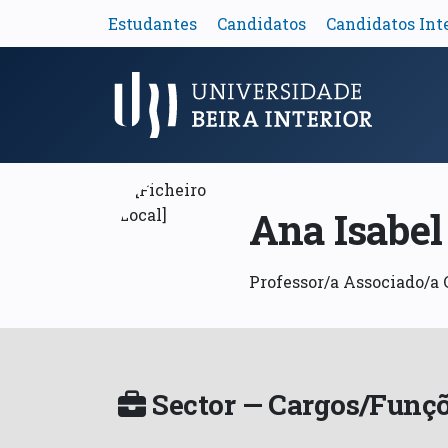
Estudantes
Candidatos
Candidatos Int
Menu Principal
Ana Isabel
Professor/a Associado/a
Sector — Cargos/Funçõ