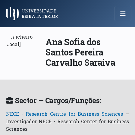
Menu Principal
Ana Sofia dos
Santos Pereira
Carvalho Saraiva
Sector — Cargos/Funções:
NECE - Research Centre for Business Sciences
—
Investigador NECE - Research Center for Business
Sciences