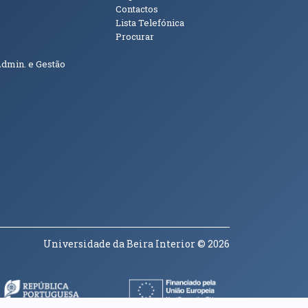
Contactos
Lista Telefónica
Procurar
Admin. e Gestão
Universidade da Beira Interior
© 2026
a janela)
(abre em nova janela)
(abre em nova janela