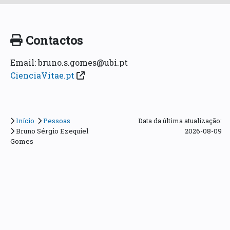
Contactos
Email: bruno.s.gomes@ubi.pt
CienciaVitae.pt
Início
Pessoas
Data da última atualização:
Bruno Sérgio Ezequiel
2026-08-09
Gomes