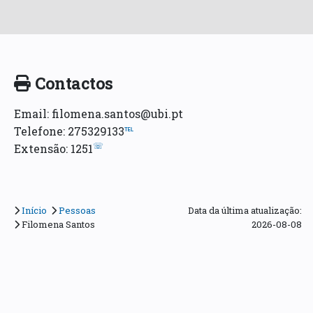
Contactos
Email: filomena.santos@ubi.pt
Telefone: 275329133
℡
☏
Extensão: 1251
Início
Pessoas
Data da última atualização:
Filomena Santos
2026-08-08