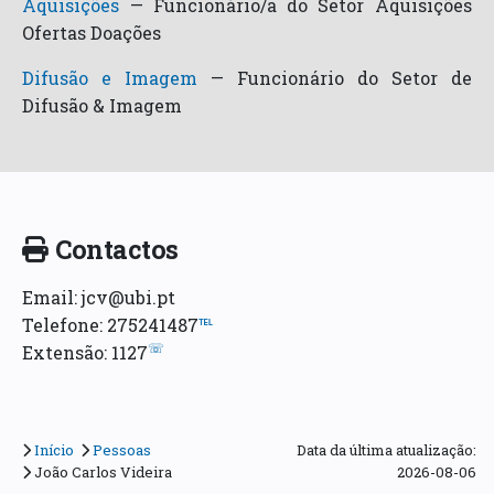
Aquisições
—
Funcionário/a do Setor Aquisições
Ofertas Doações
Difusão e Imagem
—
Funcionário do Setor de
Difusão & Imagem
Contactos
Email: jcv@ubi.pt
Telefone: 275241487
℡
☏
Extensão: 1127
Início
Pessoas
Data da última atualização:
João Carlos Videira
2026-08-06