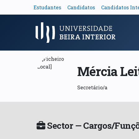
Estudantes
Candidatos
Candidatos Int
Menu Principal
Mércia Lei
Secretário/a
Sector — Cargos/Funçõ