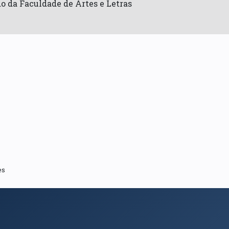
o da Faculdade de Artes e Letras
es