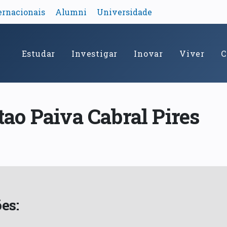
ernacionais
Alumni
Universidade
Estudar
Investigar
Inovar
Viver
C
tao Paiva Cabral Pires
es: