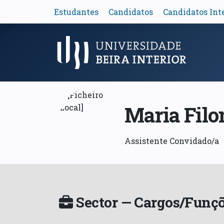
Estudantes
Candidatos
Candidatos Int
Menu Principal
Maria Fil
Assistente Convidado/a
Sector — Cargos/Funçõ