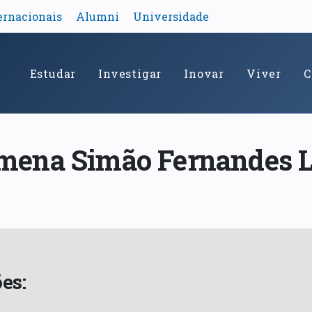
ernacionais
Alumni
Universidade
Estudar
Investigar
Inovar
Viver
C
omena Simão Fernandes L
es: