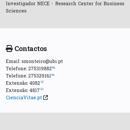
Investigador NECE - Research Center for Business
Sciences
Contactos
Email: smonteiro@ubi.pt
Telefone: 275319882
℡
Telefone: 275329161
℡
☏
Extensão: 4082
☏
Extensão: 4817
CienciaVitae.pt