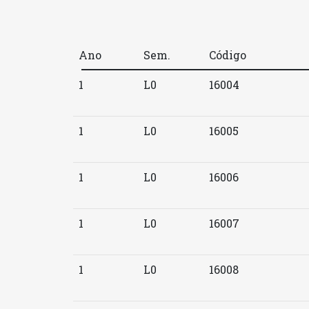
Ano
Sem.
Código
1
L0
16004
1
L0
16005
1
L0
16006
1
L0
16007
1
L0
16008