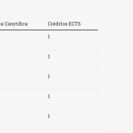
a Científica
Créditos ECTS
1
1
1
1
1