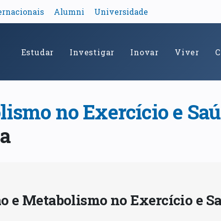
ernacionais
Alumni
Universidade
Estudar
Investigar
Inovar
Viver
C
lismo no Exercício e Sa
ua
ão e Metabolismo no Exercício e S