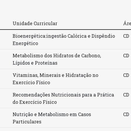
Unidade Curricular
Áre
Bioenergética:ingestão Calórica e Dispêndio
CD
Energético
Metabolismo dos Hidratos de Carbono,
CD
Lípidos e Proteínas
Vitaminas, Minerais e Hidratação no
CD
Exercício Físico
Recomendações Nutricionais para a Prática
CD
do Exercício Físico
Nutrição e Metabolismo em Casos
CD
Particulares