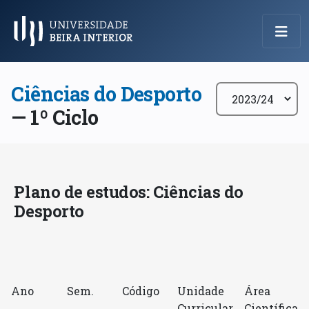
Menu Principal
Ciências do Desporto
— 1º Ciclo
Plano de estudos: Ciências do
Desporto
Ano
Sem.
Código
Unidade
Área
Curricular
Científica