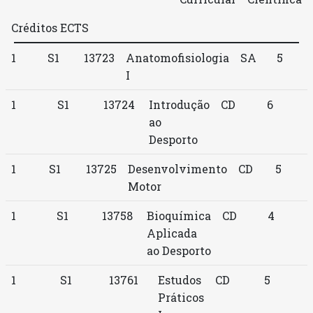
Créditos ECTS
1
S1
13723
Anatomofisiologia
SA
5
I
1
S1
13724
Introdução
CD
6
ao
Desporto
1
S1
13725
Desenvolvimento
CD
5
Motor
1
S1
13758
Bioquímica
CD
4
Aplicada
ao Desporto
1
S1
13761
Estudos
CD
5
Práticos