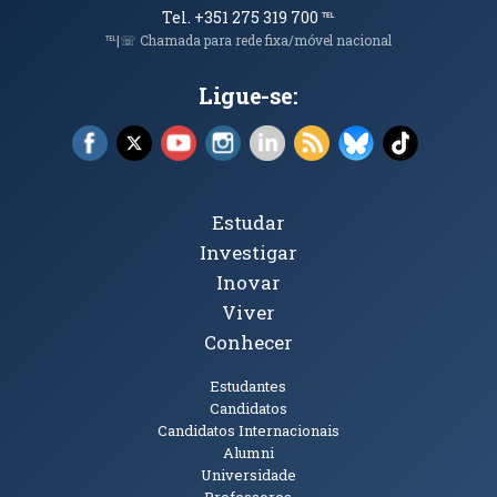
Tel. +351 275 319 700
℡
℡|☏ Chamada para rede fixa/móvel nacional
Ligue-se:
Facebook (abre em nova janela)
X (abre em nova janela)
YouTube (abre em nova janela)
Instagram (abre em nova janela)
LinkedIn (abre em nova ja
RSS (abre em nova ja
Bluesky (abre e
TikTok (a
Tópicos Principais
Estudar
Investigar
Inovar
Viver
Conhecer
Públicos
Estudantes
Candidatos
Candidatos Internacionais
Alumni
Universidade