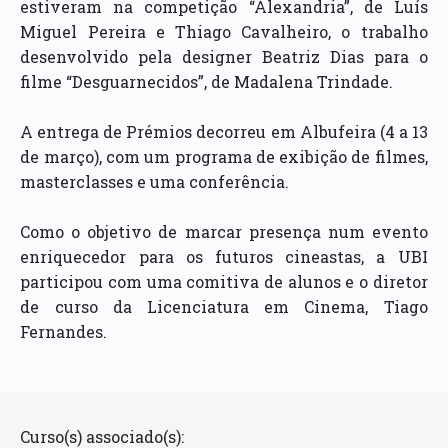
estiveram na competição “Alexandria”, de Luís
Miguel Pereira e Thiago Cavalheiro, o trabalho
desenvolvido pela designer Beatriz Dias para o
filme “Desguarnecidos”, de Madalena Trindade.
A entrega de Prémios decorreu em Albufeira (4 a 13
de março), com um programa de exibição de filmes,
masterclasses e uma conferência.
Como o objetivo de marcar presença num evento
enriquecedor para os futuros cineastas, a UBI
participou com uma comitiva de alunos e o diretor
de curso da Licenciatura em Cinema, Tiago
Fernandes.
Curso(s) associado(s):