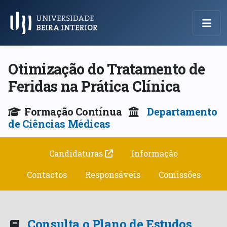
Menu Principal
Otimização do Tratamento de
Feridas na Prática Clínica
Formação Contínua
Departamento
de Ciências Médicas
Candidaturas
Informação
Contactos
Responsáveis
Comissões
Consulta o Plano de Estudos