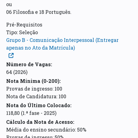
ou
06 Filosofia e 18 Português.
Pré-Requisitos
Tipo: Seleção
Grupo B - Comunicação Interpessoal (Entregar
apenas no Ato da Matrícula)
Número de Vagas:
64
(2026)
Nota Mínima (0-200):
Provas de ingresso: 100
Nota de Candidatura: 100
Nota do Último Colocado:
118,80 (1.ª fase - 2025)
Cálculo da Nota de Acesso
:
Média do ensino secundário: 50%
Provas de ingresso: 50%