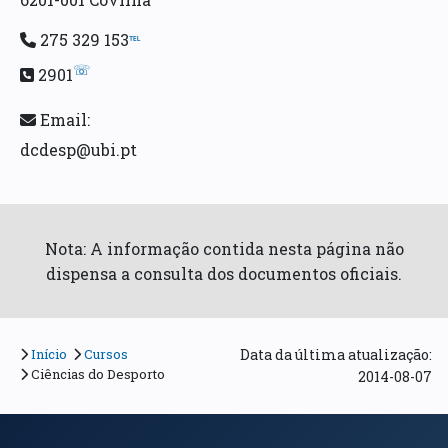
275 329 153
℡
☏
2901
Email:
dcdesp@ubi.pt
Nota: A informação contida nesta página não
dispensa a consulta dos documentos oficiais.
Início
Cursos
Data da última atualização:
Ciências do Desporto
2014-08-07