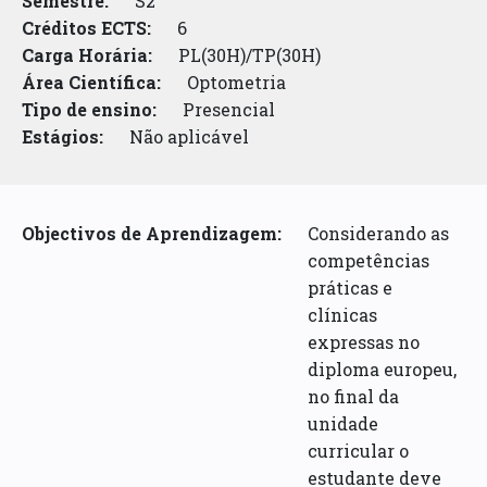
Semestre:
S2
Créditos ECTS:
6
Carga Horária:
PL(30H)/TP(30H)
Área Científica:
Optometria
Tipo de ensino:
Presencial
Estágios:
Não aplicável
Objectivos de Aprendizagem:
Considerando as
competências
práticas e
clínicas
expressas no
diploma europeu,
no final da
unidade
curricular o
estudante deve