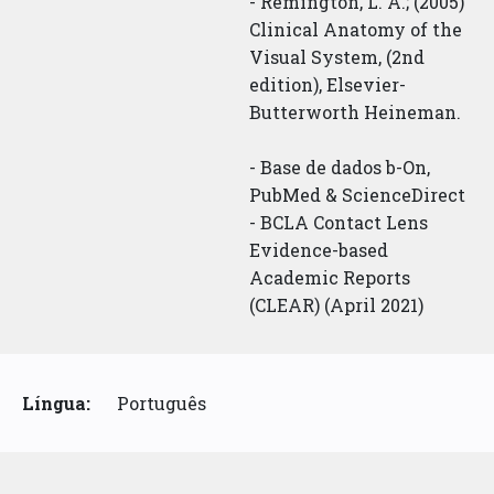
- Remington, L. A.; (2005)
Clinical Anatomy of the
Visual System, (2nd
edition), Elsevier-
Butterworth Heineman.
- Base de dados b-On,
PubMed & ScienceDirect
- BCLA Contact Lens
Evidence-based
Academic Reports
(CLEAR) (April 2021)
Língua:
Português