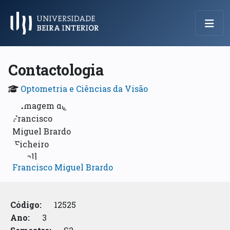
Menu Principal
Contactologia
Optometria e Ciências da Visão
Francisco Miguel Brardo
Código:
12525
Ano:
3