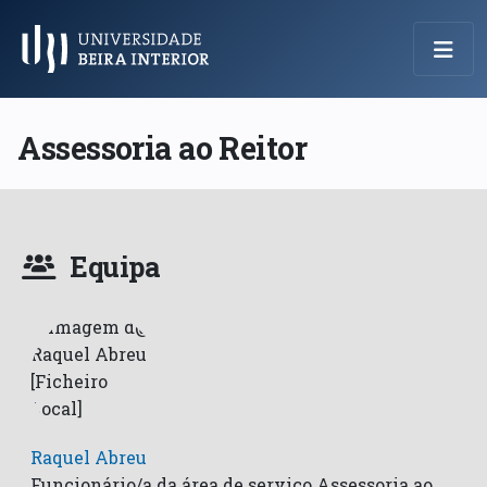
Menu Principal
Assessoria ao Reitor
Equipa
Raquel Abreu
Funcionário/a da área de serviço Assessoria ao