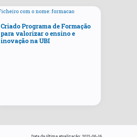
Criado Programa de Formação
para valorizar o ensino e
inovação na UBI
Data da última atualização:
2021-06-16