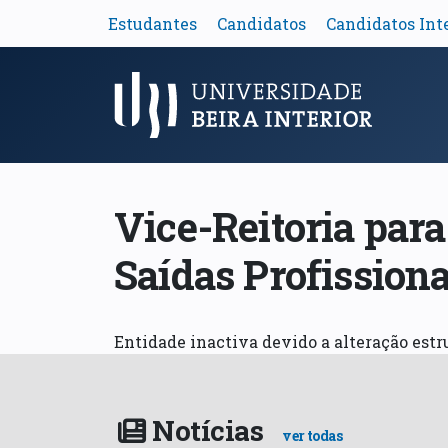
Estudantes
Candidatos
Candidatos Int
Menu Principal
Vice-Reitoria para
Saídas Profissiona
Entidade inactiva devido a alteração estr
Notícias
ver todas