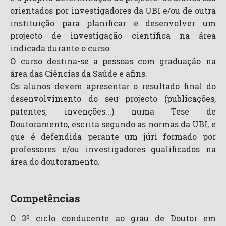
orientados por investigadores da UBI e/ou de outra
instituição para planificar e desenvolver um
projecto de investigação científica na área
indicada durante o curso.
O curso destina-se a pessoas com graduação na
área das Ciências da Saúde e afins.
Os alunos devem apresentar o resultado final do
desenvolvimento do seu projecto (publicações,
patentes, invenções...) numa Tese de
Doutoramento, escrita segundo as normas da UBI, e
que é defendida perante um júri formado por
professores e/ou investigadores qualificados na
área do doutoramento.
Competências
O 3º ciclo conducente ao grau de Doutor em