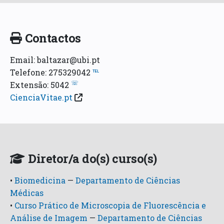
Contactos
Email: baltazar@ubi.pt
Telefone: 275329042
℡
☏
Extensão: 5042
CienciaVitae.pt
Diretor/a do(s) curso(s)
•
Biomedicina
—
Departamento de Ciências
Médicas
•
Curso Prático de Microscopia de Fluorescência e
Análise de Imagem
—
Departamento de Ciências