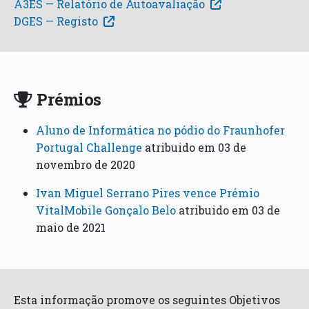
A3ES — Relatório de Autoavaliação
DGES — Registo
Prémios
Aluno de Informática no pódio do Fraunhofer
Portugal Challenge
atribuido em 03 de
novembro de 2020
Ivan Miguel Serrano Pires vence Prémio
VitalMobile Gonçalo Belo
atribuido em 03 de
maio de 2021
Esta informação promove os seguintes Objetivos