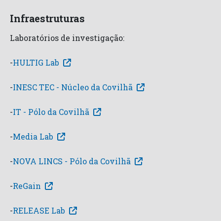
Infraestruturas
Laboratórios de investigação:
-
HULTIG Lab
-
INESC TEC - Núcleo da Covilhã
-
IT - Pólo da Covilhã
-
Media Lab
-
NOVA LINCS - Pólo da Covilhã
-
ReGain
-
RELEASE Lab