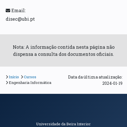
Email:
disec@ubi.pt
Nota: A informação contida nesta página não
dispensa a consulta dos documentos oficiais.
Início
Cursos
Data da última atualização:
Engenharia Informática
2024-01-19
Informações de Contacto
Universidade da Beira Interior