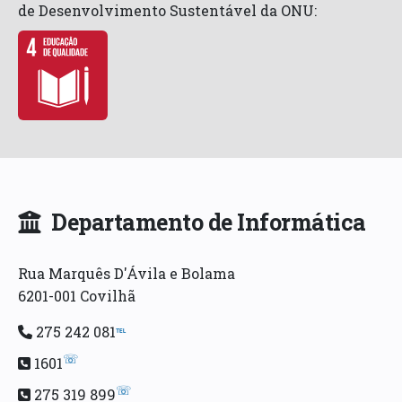
de Desenvolvimento Sustentável da ONU:
Departamento de Informática
Rua Marquês D'Ávila e Bolama
6201-001 Covilhã
275 242 081
℡
☏
1601
☏
275 319 899