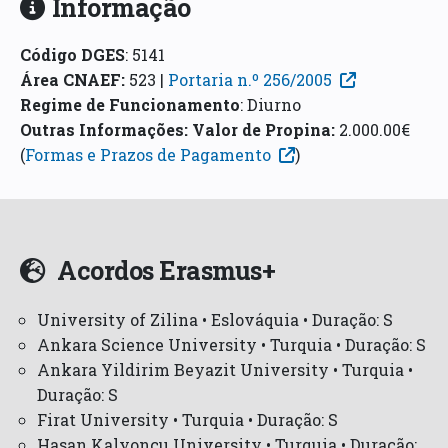
Informação
Código DGES
:
5141
Área CNAEF
:
523 |
Portaria n.º 256/2005
Regime de Funcionamento
:
Diurno
Outras Informações:
Valor de Propina:
2.000.00€
(
Formas e Prazos de Pagamento
)
Acordos Erasmus+
University of Zilina • Eslováquia • Duração: S
Ankara Science University • Turquia • Duração: S
Ankara Yildirim Beyazit University • Turquia •
Duração: S
Firat University • Turquia • Duração: S
Hasan Kalyoncu University • Turquia • Duração: